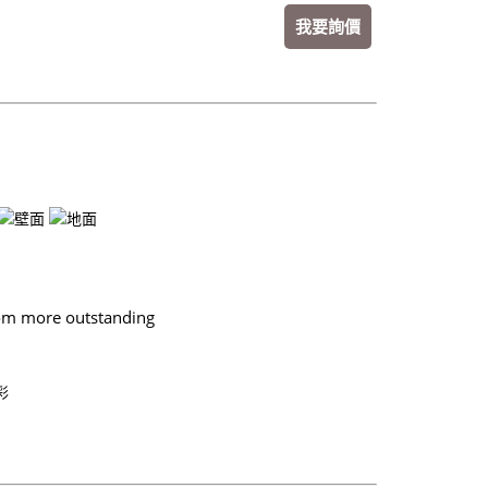
我要詢價
oom more outstanding
彩