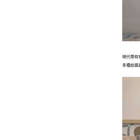
現代帶有
多種紋路