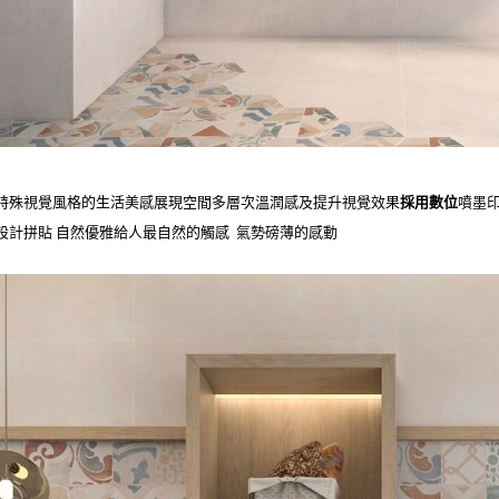
特殊視覺風格的生活美感展現空間多層次溫潤感及提升視覺效果
採用數位
噴墨
設計拼貼 自然優雅給人最自然的觸感 氣勢磅薄的感動