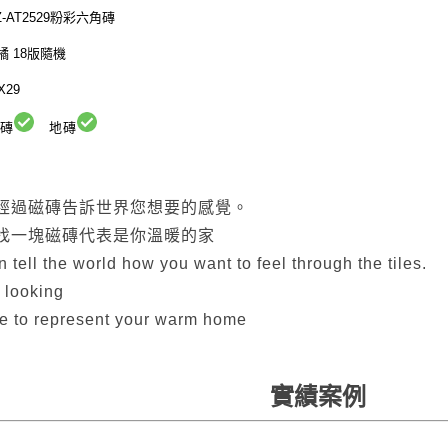
Z-AT2529粉彩六角磚
 18版隨機
X29
壁磚
地磚
經過磁磚告訴世界您想要的感覺。
找一塊磁磚代表是你溫暖的家
 tell the world how you want to feel through the tiles.
 looking
ile to represent your warm home
實績案例