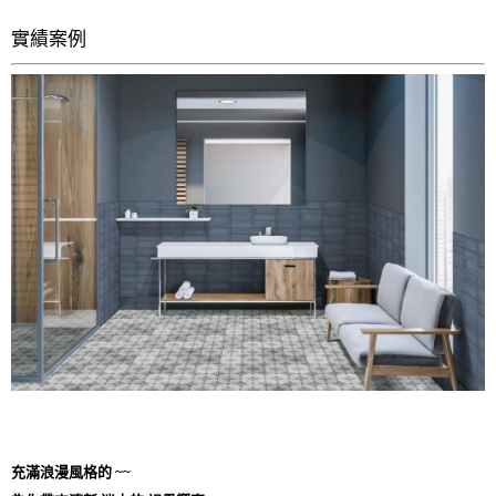
實績案例
充滿浪漫風格的 ~~