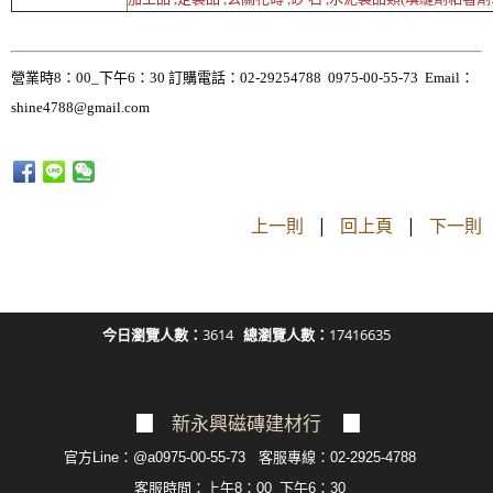
營業時8：00_下午6：30 訂購電話：02-29254788 0975-00-55-73 Email：
shine4788@gmail.com
上一則
|
回上頁
|
下一則
今日瀏覽人數：
3614
總瀏覽人數：
17416635
▉
新永興磁磚建材行
▉
官方Line：@a0975-00-55-73 客服專線：02-2925-4788
客服
時間：上午8：00_下午6：30