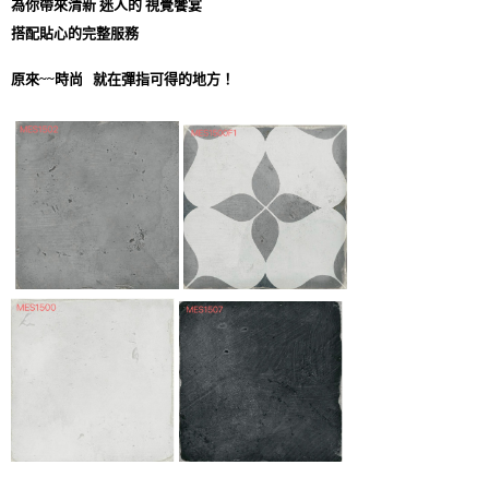
為你帶來清新 迷人的 視覺饗宴
搭配貼心的完整服務
原來~~時尚 就在彈指可得的地方！