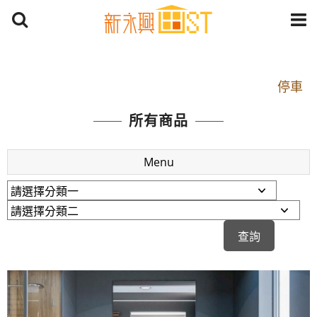
開車：中山路1段 到永平路路口(樂華夜市口)門口可
停車
捷運： 中和線【頂溪站 2 號出口】往中山路1段139
所有商品
號約10分鐘
原Line已滿 無法加Line好友 請親愛的客戶加入
Menu
LINE官方帳號@a0975005573
開車：中山路1段 到永平路路口(樂華夜市口)門口可
停車
捷運： 中和線【頂溪站 2 號出口】往中山路1段139
號約10分鐘
原Line已滿 無法加Line好友 請親愛的客戶加入
LINE官方帳號@a0975005573