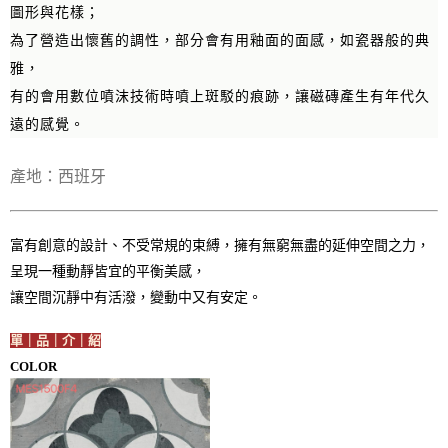
圖形與花樣；
為了營造出懷舊的調性，部分會有用釉面的面感，如瓷器般的典
雅，
有的會用數位噴沫技術時噴上斑駁的痕跡，讓磁磚產生有年代久
遠的感覺。
產地：西班牙
富有創意的設計、不受常規的束縛，擁有無窮無盡的延伸空間之力，
呈現一種動靜皆宜的平衡美感，
讓空間沉靜中有活潑，變動中又有安定。
單｜品｜介｜紹
COLOR