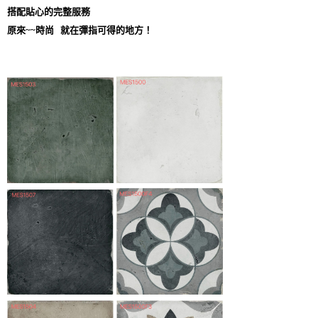
搭配貼心的完整服務
原來~~時尚 就在彈指可得的地方！