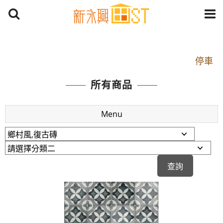
開車：中山路1段 到永平路路口(樂華夜市口)門口可
停車
捷運： 中和線【頂溪站 2 號出口】往中山路1段139
所有商品
號約10分鐘
原Line已滿 無法加Line好友 請親愛的客戶加入
Menu
LINE官方帳號@a0975005573
開車：中山路1段 到永平路路口(樂華夜市口)門口可
停車
捷運： 中和線【頂溪站 2 號出口】往中山路1段139
號約10分鐘
原Line已滿 無法加Line好友 請親愛的客戶加入
LINE官方帳號@a0975005573