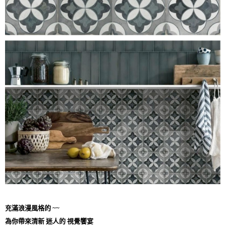
充滿浪漫風格的 ~~
為你帶來清新 迷人的 視覺饗宴