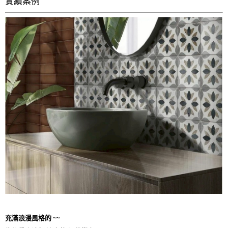
實績案例
充滿浪漫風格的 ~~