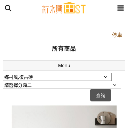
開車：中山路1段 到永平路路口(樂華夜市口)門口可
停車
捷運： 中和線【頂溪站 2 號出口】往中山路1段139
所有商品
號約10分鐘
原Line已滿 無法加Line好友 請親愛的客戶加入
Menu
LINE官方帳號@a0975005573
開車：中山路1段 到永平路路口(樂華夜市口)門口可
停車
捷運： 中和線【頂溪站 2 號出口】往中山路1段139
號約10分鐘
原Line已滿 無法加Line好友 請親愛的客戶加入
LINE官方帳號@a0975005573