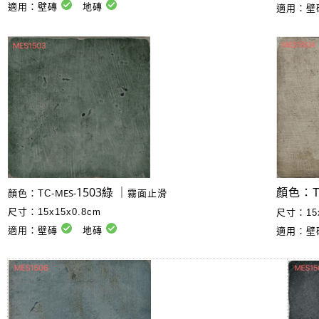
適用：壁磚
地磚
適用：壁
1503綠 ｜
MES-
顏色：T
顏色：TC-
霧面止滑
尺寸：15x15x0.8cm
尺寸：15x
適用：壁磚
地磚
適用：壁