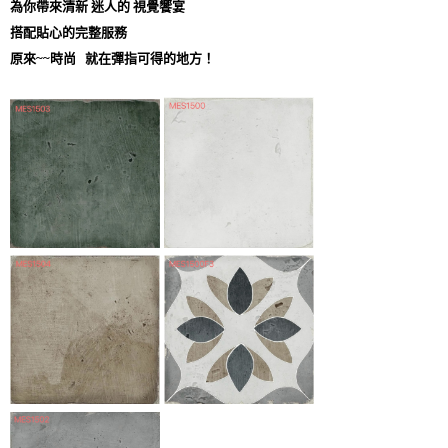
為你帶來清新 迷人的 視覺饗宴
搭配貼心的完整服務
原來~~時尚 就在彈指可得的地方！