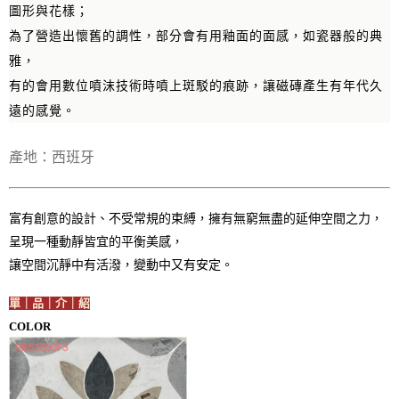
圖形與花樣；
為了營造出懷舊的調性，部分會有用釉面的面感，如瓷器般的典
雅，
有的會用數位噴沫技術時噴上斑駁的痕跡，讓磁磚產生有年代久
遠的感覺。
產地：西班牙
富有創意的設計、不受常規的束縛，擁有無窮無盡的延伸空間之力，
呈現一種動靜皆宜的平衡美感，
讓空間沉靜中有活潑，變動中又有安定。
單｜品｜介｜紹
COLOR