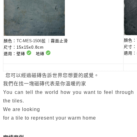
顏色：
顏色：
TC-
MES
-1506藍 ｜
霧面止滑
尺寸：1
尺寸：15x15x0.8cm
適用
適用：壁磚
地磚
您可以經過磁磚告訴世界您想要的感覺。
我們在找一塊磁磚代表是你溫暖的家
You can tell the world how you want to feel through
the tiles.
We are looking
for a tile to represent your warm home