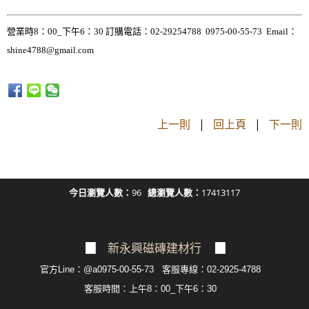
營業時8：00_下午6：30 訂購電話：02-29254788 0975-00-55-73 Email：
shine4788@gmail.com
上一則
|
回上頁
|
下一則
今日瀏覽人數：
96
總瀏覽人數：
17413117
▉
新永興磁磚建材行
▉
官方Line：@a0975-00-55-73 客服專線：02-2925-4788
客服
時間：上午8：00_下午6：30