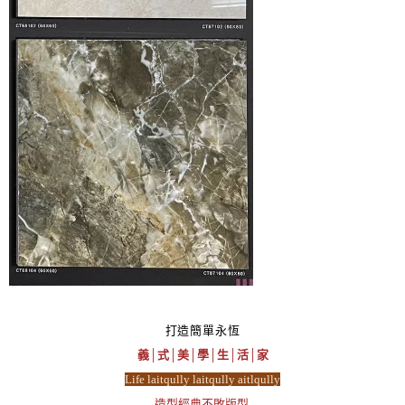
打造簡單永恆
義│式│美│學│生│活│家
Life laitqully laitqully aitlqully
造型經典不敗版型