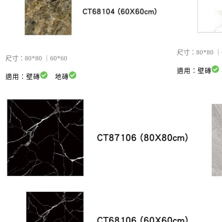
尺寸：
80*80 ｜
尺寸：
80*80 ｜60*60
適用：壁磚
適用：壁磚
地磚