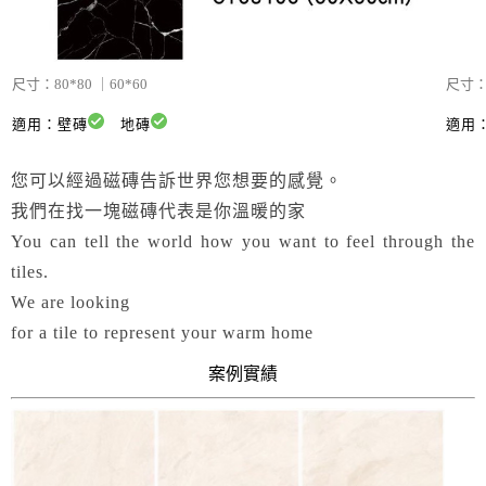
尺寸：
80*80 ｜60*60
尺寸
適用：壁磚
地磚
適用
您可以經過磁磚告訴世界您想要的感覺。
我們在找一塊磁磚代表是你溫暖的家
You can tell the world how you want to feel through the
tiles.
We are looking
for a tile to represent your warm home
案例實績