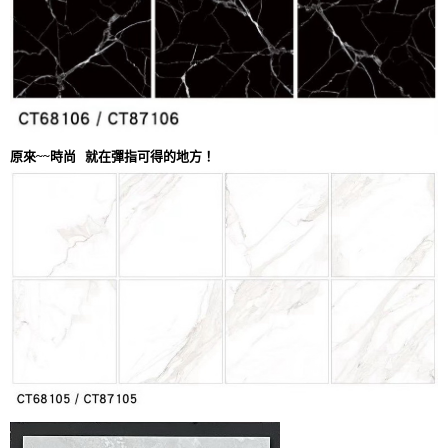
原來~~時尚 就在彈指可得的地方！