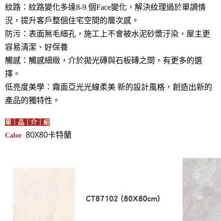
紋路：紋路變化多達8-9 個Face變化，解決紋理過於單調情
況，提升客戶整個住宅空間的層次感。
防污：表面無毛細孔，施工上不會被水泥砂漿汙染，屋主更
容易清潔、好保養
觸感：觸感細緻，介於拋光磚與石板磚之間，有更多的選
擇。
低亮度美學：霧面亞光光線柔美 新的設計風格，創造出新的
產品的獨特性。
單｜品｜介｜紹
80X80卡特蘭
Calor