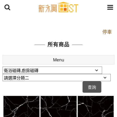
開車：中山路1段 到永平路路口(樂華夜市口)門口可
停車
捷運： 中和線【頂溪站 2 號出口】往中山路1段139
所有商品
號約10分鐘
原Line已滿 無法加Line好友 請親愛的客戶加入
Menu
LINE官方帳號@a0975005573
開車：中山路1段 到永平路路口(樂華夜市口)門口可
停車
捷運： 中和線【頂溪站 2 號出口】往中山路1段139
號約10分鐘
原Line已滿 無法加Line好友 請親愛的客戶加入
LINE官方帳號@a0975005573