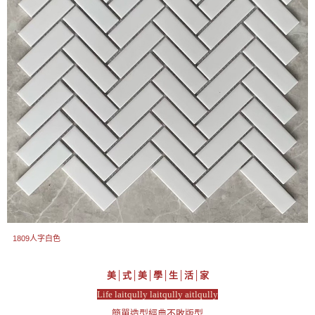
1809人字白色
美│式│美│學│生│活│家
Life laitqully laitqully aitlqully
簡單造型經典不敗版型