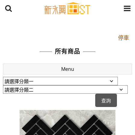
開車：中山路1段 到永平路路口(樂華夜市口)門口可
停車
捷運： 中和線【頂溪站 2 號出口】往中山路1段139
所有商品
號約10分鐘
原Line已滿 無法加Line好友 請親愛的客戶加入
Menu
LINE官方帳號@a0975005573
開車：中山路1段 到永平路路口(樂華夜市口)門口可
停車
捷運： 中和線【頂溪站 2 號出口】往中山路1段139
號約10分鐘
原Line已滿 無法加Line好友 請親愛的客戶加入
LINE官方帳號@a0975005573