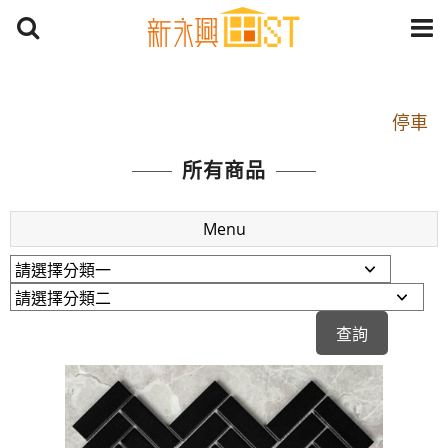
開車：中山路1段 到永平路路口(樂華夜市口)門口可
停車
捷運： 中和線【頂溪站 2 號出口】往中山路1段139
所有商品
號約10分鐘
原Line已滿 無法加Line好友 請親愛的客戶加入
Menu
LINE官方帳號@a0975005573
開車：中山路1段 到永平路路口(樂華夜市口)門口可
停車
捷運： 中和線【頂溪站 2 號出口】往中山路1段139
號約10分鐘
原Line已滿 無法加Line好友 請親愛的客戶加入
LINE官方帳號@a0975005573