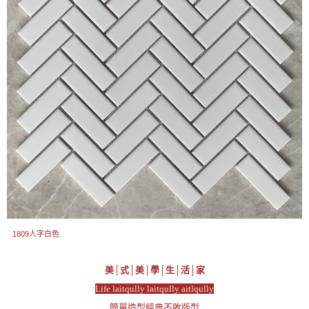
1809人字白色
美│式│美│學│生│活│家
Life laitqully laitqully aitlqully
簡單造型經典不敗版型