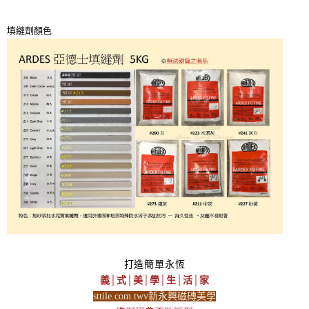
填縫劑顏色
打造簡單永恆
義│式│美│學│生│活│家
sttile.com.twv新永興磁磚美學