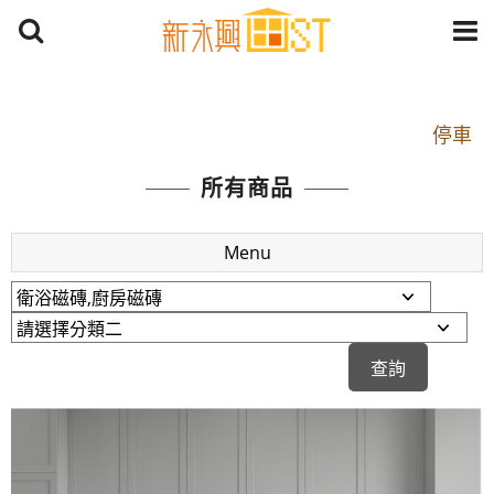
開車：中山路1段 到永平路路口(樂華夜市口)門口可
停車
捷運： 中和線【頂溪站 2 號出口】往中山路1段139
所有商品
號約10分鐘
原Line已滿 無法加Line好友 請親愛的客戶加入
Menu
LINE官方帳號@a0975005573
開車：中山路1段 到永平路路口(樂華夜市口)門口可
停車
捷運： 中和線【頂溪站 2 號出口】往中山路1段139
號約10分鐘
原Line已滿 無法加Line好友 請親愛的客戶加入
LINE官方帳號@a0975005573