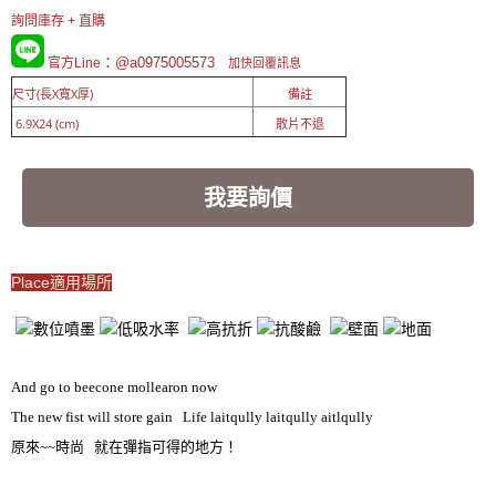
詢問庫存 + 直購
：@a0975005573
官方Line
加快回覆訊息
尺寸(長X寬X厚)
備註
6.9X24 (cm)
散片不退
我要詢價
Place適用場所
And go to beecone mollearon now
The new fist will store gain Life laitqully laitqully aitlqully
原來~~時尚 就在彈指可得的地方！