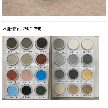
填縫劑顏色 25KG 包裝