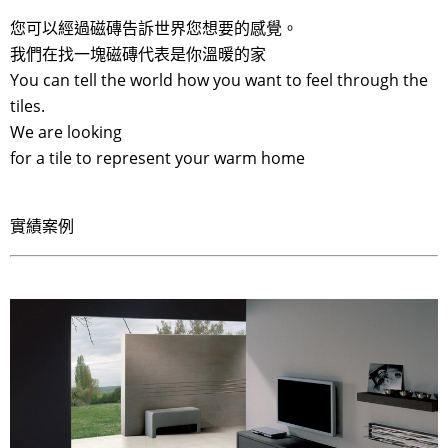
您可以經過磁磚告訴世界您想要的感覺。
我們在找一塊磁磚代表是你溫暖的家
You can tell the world how you want to feel through the
tiles.
We are looking
for a tile to represent your warm home
實績案例