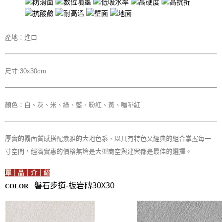
產地：進口
尺寸:30x30cm
顏色：白、灰、米、綠、藍、粉紅、黃、咖啡紅
厚實的霧面質感搭配素雅的大地色系、以具有特色又經典的組合掌握每一
寸空間，經濟實惠的價格無論是大型商空與建案都是最佳的選擇。
單｜品｜介｜紹
磐石步道-板岩磚30X30
COLOR