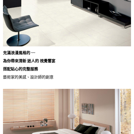
充滿浪漫風格的 ~~
為你帶來清新 迷人的 視覺饗宴
搭配貼心的完整服務
藝術家的美感、設計師的創意