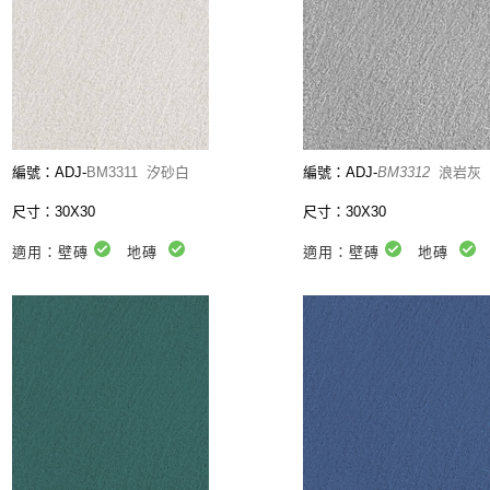
編號：ADJ-
BM3311
汐砂白
編號：ADJ-
BM3312
浪岩灰
尺寸：30X30
尺寸：30X30
適用：壁磚
地磚
適用：壁磚
地磚