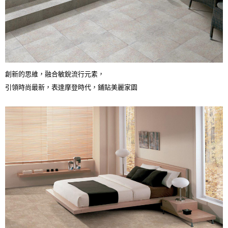
創新的思維，融合敏銳流行元素，
引領時尚最新，表達摩登時代，鋪貼美麗家園