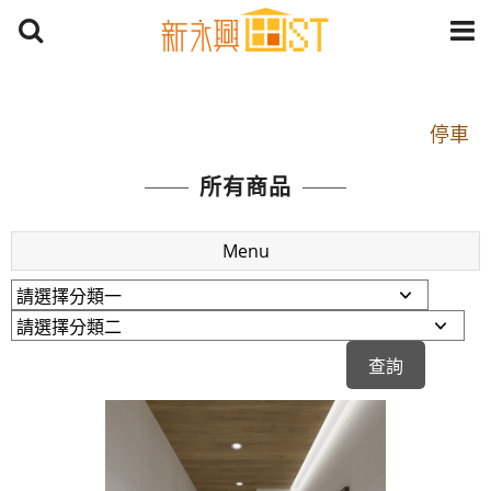
開車：中山路1段 到永平路路口(樂華夜市口)門口可
停車
捷運： 中和線【頂溪站 2 號出口】往中山路1段139
所有商品
號約10分鐘
原Line已滿 無法加Line好友 請親愛的客戶加入
Menu
LINE官方帳號@a0975005573
開車：中山路1段 到永平路路口(樂華夜市口)門口可
停車
捷運： 中和線【頂溪站 2 號出口】往中山路1段139
號約10分鐘
原Line已滿 無法加Line好友 請親愛的客戶加入
LINE官方帳號@a0975005573