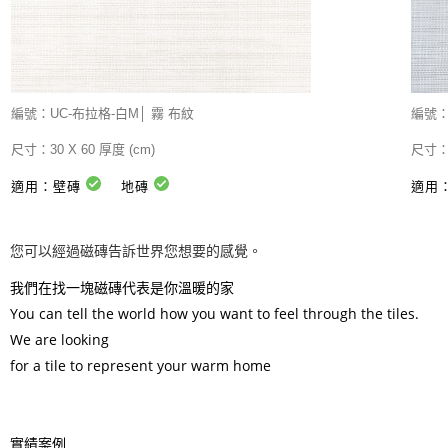
編號：
UC-布拉格-白M│
霧 布紋
編號
尺寸：
30 X 60 厚度 (cm)
尺寸：
適用：壁磚
地磚
適用
您可以經過磁磚告訴世界您想要的感覺。
我們在找一塊磁磚代表是你溫暖的家
You can tell the world how you want to feel through the tiles.
We are looking
for a tile to represent your warm home
實績案例