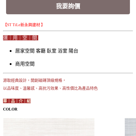
我要詢價
【ST TiLe新永興建材 】
運｜用｜空｜間
居家空間 客廳 臥室 浴室 陽台
商用空間
源取經典設計，開創磁磚頂級規格，
以品味度、溫馨感、高抗污效果、高性價比為產品特色
單｜品｜介｜紹
COLOR