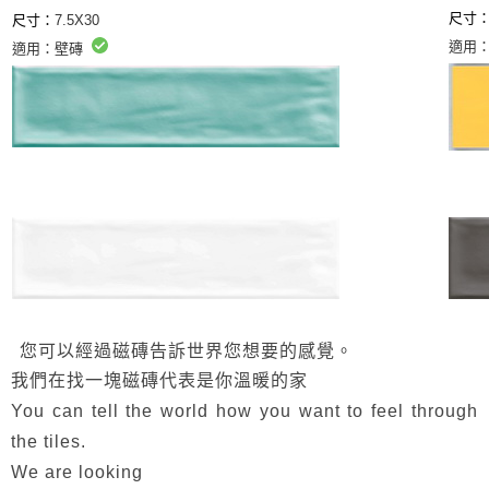
尺寸
尺寸：
7.5X30
適用
適用：壁磚
您可以經過磁磚告訴世界您想要的感覺。
我們在找一塊磁磚代表是你溫暖的家
You can tell the world how you want to feel through
the tiles.
We are looking