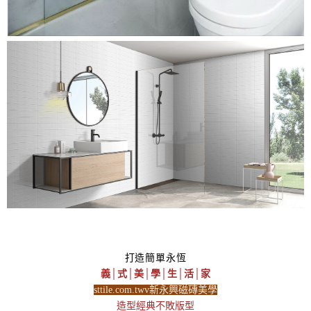
打造簡單永恆
義│式│美│學│生│活│家
sttile.com.twv新永興磁磚美學
造型經典不敗版型