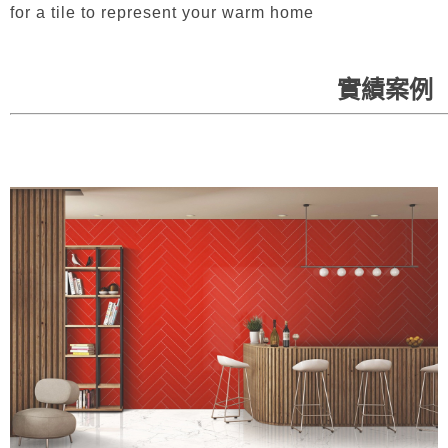
for a tile to represent your warm home
實績案例