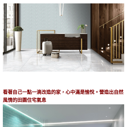
看著自己一點一滴改造的家，心中滿是愉悅。營造出自然
風情的田園住宅氣息