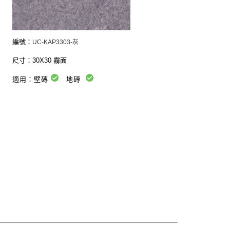
編號：
UC-KAP3303-灰
尺寸：30X30 霧面
適用：壁磚
地磚