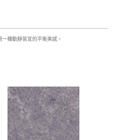
現一種動靜皆宜的平衡美感，