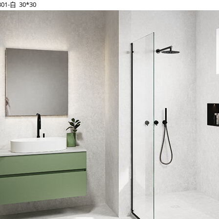
301-白 30*30