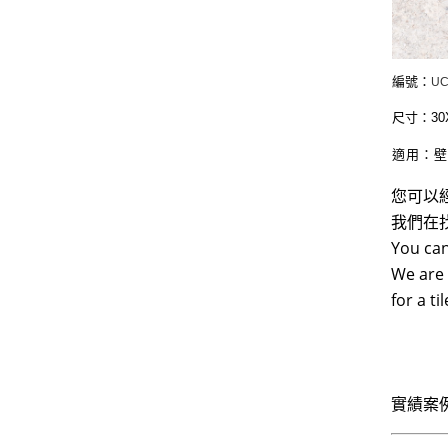
編號：
UC
尺寸：30
適用：
您可以
我們在
You can
We are 
for a t
實績案