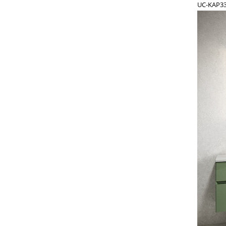
UC-KAP3