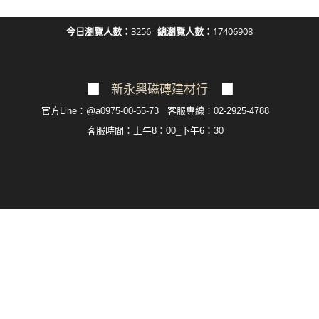
今日瀏覽人數：
3256
總瀏覽人數：
17406908
▉
新永興磁磚建材行
▉
官方Line：@a0975-00-55-73 客服專線：02-2925-4788
客服
時間：上午8：00_下午6：30