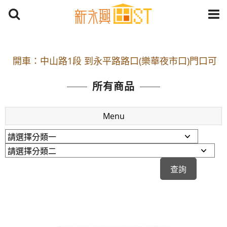
開車：中山路1段 到永平路路口(樂華夜市口)門口可
停車
所有商品
捷運： 中和線【頂溪站 2 號出口】往中山路1段139
號約10分鐘
Menu
原Line已滿 無法加Line好友 請親愛的客戶加入
LINE官方帳號@a0975005573
開車：中山路1段 到永平路路口(樂華夜市口)門口可
停車
捷運： 中和線【頂溪站 2 號出口】往中山路1段139
號約10分鐘
原Line已滿 無法加Line好友 請親愛的客戶加入