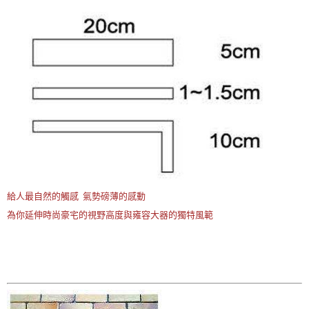
給人最自然的觸感 氣勢磅薄的感動
為你延伸時尚豪宅的視野高度與雍容大器的獨特風範