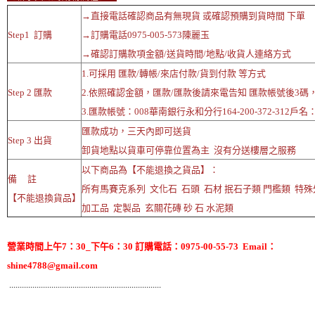
→直接電話確認商品有無現貨 或確認預購到貨時間 下單
Step1 訂購
→訂購電話0975-005-573陳麗玉
→確認訂購款項金額/送貨時間/地點/收貨人連絡方式
1.可採用 匯款/轉帳/來店付款/貨到付款 等方式
Step 2 匯款
2.依照確認金額，匯款/匯款後請來電告知 匯款帳號後3碼
3.匯款帳號：008華南銀行永和分行164-200-372-312戶
匯款成功，三天內即可送貨
Step 3 出貨
卸貨地點以貨車可停靠位置為主 沒有分送樓層之服務
以下商品為【不能退換之貨品】：
備 註
所有馬賽克系列 文化石 石頭 石材 抿石子類 門檻類 特
【不能退換貨品】
加工品 定製品 玄關花磚 砂 石 水泥類
營業時間上午7：30_下午6：30 訂購電話：0975-00-55-73 Email：
shine4788@gmail.com
........................................................................