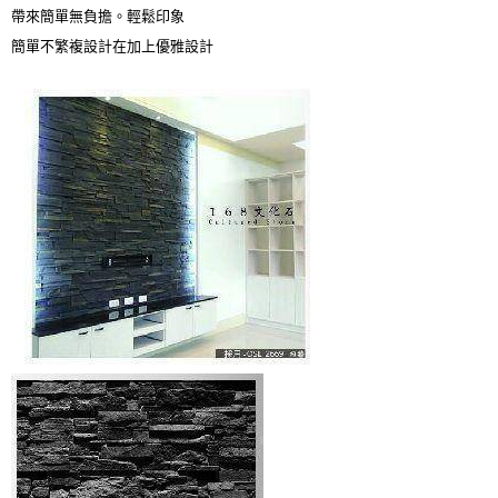
帶來簡單無負擔。輕鬆印象
簡單不繁複設計在加上優雅設計