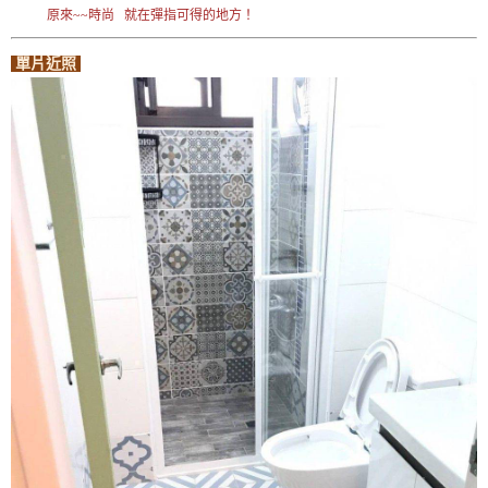
原來~~時尚 就在彈指可得的地方！
單片近照