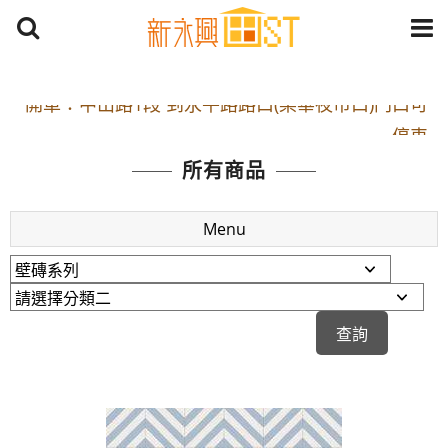
開車：中山路1段 到永平路路口(樂華夜市口)門口可
停車
捷運： 中和線【頂溪站 2 號出口】往中山路1段139
所有商品
號約10分鐘
原Line已滿 無法加Line好友 請親愛的客戶加入
Menu
LINE官方帳號@a0975005573
開車：中山路1段 到永平路路口(樂華夜市口)門口可
停車
捷運： 中和線【頂溪站 2 號出口】往中山路1段139
號約10分鐘
原Line已滿 無法加Line好友 請親愛的客戶加入
LINE官方帳號@a0975005573