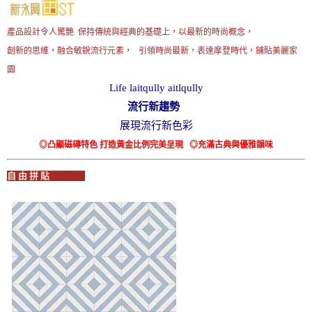
產品設計令人驚艷 保持傳統與經典的基礎上，以最新的時尚概念，
創新的思維，融合敏銳流行元素， 引領時尚最新，表達摩登時代，鋪貼美麗家
園
Life laitqully aitlqully
流行新趨勢
展現流行新色彩
◎凸顯磁磚特色 打造黃金比例完美呈現 ◎充滿古典與優雅韻味
自 由 拼 貼