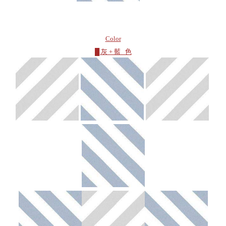
Color
█ 灰 + 藍 色