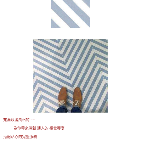
充滿浪漫風格的 ~~
為你帶來清新 迷人的 視覺饗宴
搭配貼心的完整服務