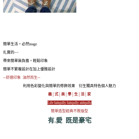
簡單生活。必然inage
扎實的~~
帶來簡單無負擔。輕鬆印象
簡單不繁複設計在加上優雅設計
─舒適印象 油然而生─
利用色彩變化與簡單的修飾效果 衍生獨具特色個人魅力
義│式│美│學│生│活│家
Life laitqully laitqully aitlqully
簡單造型經典不敗版型
有.愛 既是豪宅