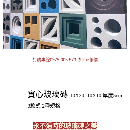
訂購專線0975-005-573 加line報價
實心玻璃磚
10X20 10X10 厚度5cm
3款式 2種規格
永不過時的玻璃磚之美