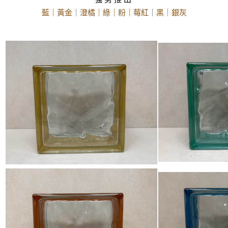
藍｜黃金｜澄橘｜綠｜粉｜莓紅｜黑｜銀灰