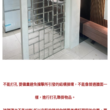
不能打孔 要儘量避免撞擊所引發的結構損壞，不能像普通牆面一
樣，進行打孔懸掛物品。