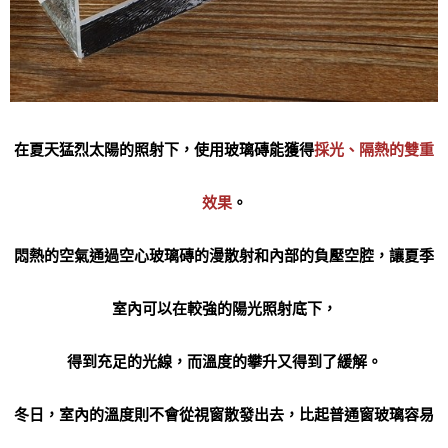
在夏天猛烈太陽的照射下，使用玻璃磚能獲得
採光、隔熱的雙重
效果
。
悶熱的空氣通過空心玻璃磚的漫散射和內部的負壓空腔，讓夏季
室內可以在較強的陽光照射底下，
得到充足的光線，而溫度的攀升又得到了緩解。
冬日，室內的溫度則不會從視窗散發出去，比起普通窗玻璃容易