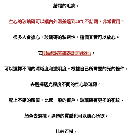
結霜的毛病，
空心的玻璃磚可以讓內外溫差達到40℃不結霜，非常實用
。
很多人會擔心，玻璃磚的私密性，這個其實可以放心。
它
具有透光而不透視的效能
，
可以選擇不同的清晰度和透明度。根據自己所需要的光的條件，
去選擇透光程度不同的空心玻璃磚。
配上不錯的顏值，比起一般的窗戶，玻璃磚有更多的花紋、
顏色去選擇，通透的質感也可以隨心所欲，
比較百搭，