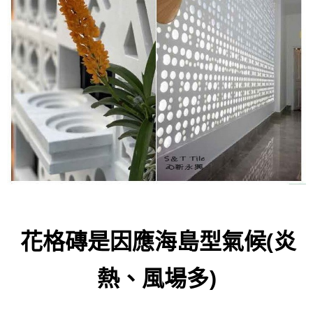
花格磚是因應海島型氣候(炎
熱、風場多)