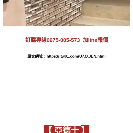
訂購專線0975-005-573 加line報價
原文網址：https://itw01.com/U73XJEN.html
​【
】
亞德士