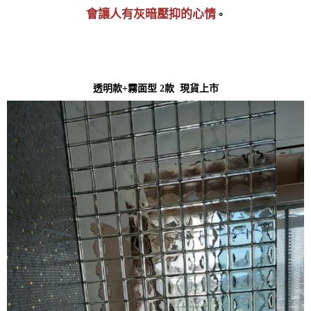
會讓人有灰暗壓抑的心情
。
透明款+霧面型 2款 現貨上市