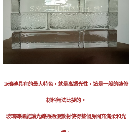
璃磚具有的最大特色，就是高透光性，這是一般的裝修
玻
材料無法比擬的。
玻璃磚還能讓光線通過漫散射使得整個房間充滿柔和光