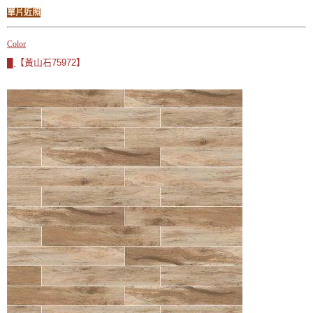
單片近照
Color
【黃山石75972】
█