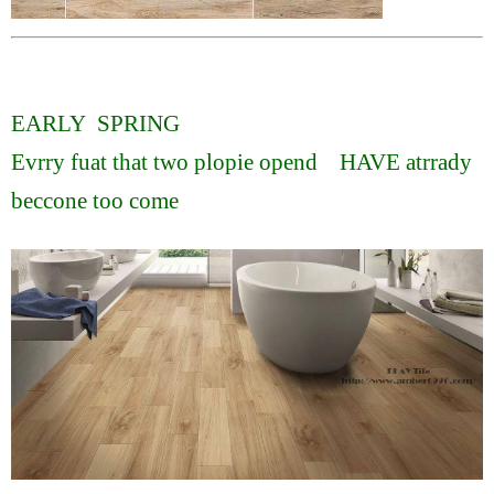
EARLY SPRING
Evrry fuat that two plopie opend HAVE atrrady
beccone too come