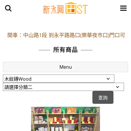
開車：中山路1段 到永平路路口(樂華夜市口)門口可
停車
捷運： 中和線【頂溪站 2 號出口】往中山路1段139
所有商品
號約10分鐘
原Line已滿 無法加Line好友 請親愛的客戶加入
Menu
LINE官方帳號@a0975005573
開車：中山路1段 到永平路路口(樂華夜市口)門口可
停車
捷運： 中和線【頂溪站 2 號出口】往中山路1段139
號約10分鐘
原Line已滿 無法加Line好友 請親愛的客戶加入