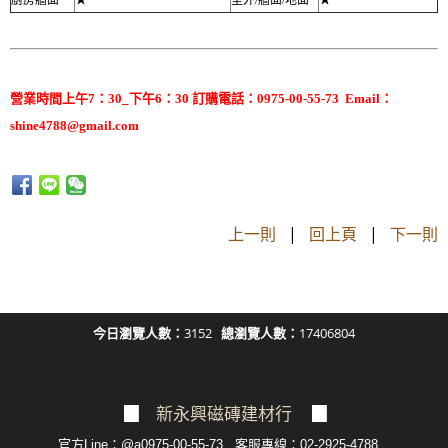
營業時間上午7：30_下午6：30 訂購電話：0975-00-55-73 Email：
shine4788@gmail.com
上一則
|
回上頁
|
下一則
今日瀏覽人數：
3152
總瀏覽人數：
17406804
▉
新永興磁磚建材行
▉
官方Line：@a0975-00-55-73 客服專線：02-2925-4788