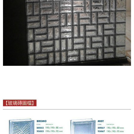
【玻璃磚圖檔】