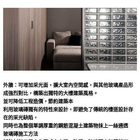
外牆：可增加采光面，擴大室內空間感，與其他玻璃產品形
成強烈對比，構築出獨特的大樓建築風格。
並可降低工程造價，節約建築本
利用玻璃磚獨有的特性來設計，即避免了傳統的樓道設計存
在的采光缺陷，
同時也為整個單調厚重的鋼筋混凝土建築物抹上一絲通透
玻璃磚施工方法