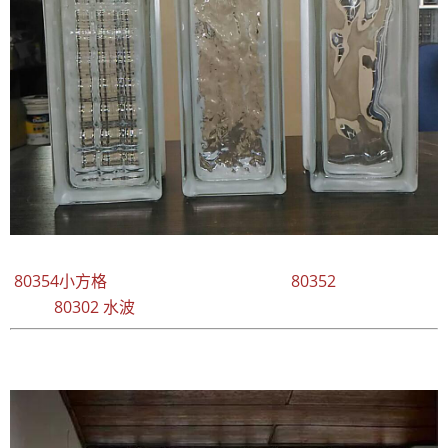
80354小方格 80352
80302 水波