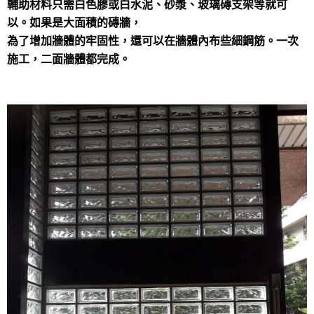
輔助材料只需白色膠或白水泥、砂漿、玻璃磚支架等就可
以。如果是大面積的磚牆，
為了增加牆體的牢固性，還可以在牆體內布些細鋼筋。一次
施工，二面牆體都完成。