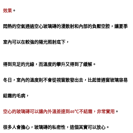
效果
。
悶熱的空氣通過空心玻璃磚的漫散射和內部的負壓空腔，讓夏季
室內可以在較強的陽光照射底下，
得到充足的光線，而溫度的攀升又得到了緩解。
冬日，室內的溫度則不會從視窗散發出去，比起普通窗玻璃容易
結霜的毛病，
空心的玻璃磚可以讓內外溫差達到40℃不結霜，非常實用
。
很多人會擔心，玻璃磚的私密性，這個其實可以放心。