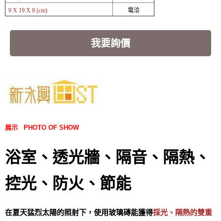
電洽
9 X 19 X 8 (cm)
我要詢價
展示 PHOTO OF SHOW
浴室、透光牆、隔音、隔熱、
控光、防火、節能
在夏天猛烈太陽的照射下，使用玻璃磚能獲得
採光、隔熱的雙重