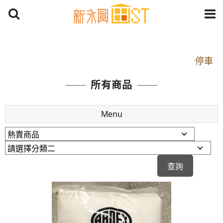
開車：中山路1段 到永平路路口(樂華夜市口)門口可
停車
捷運： 中和線【頂溪站 2 號出口】往中山路1段139
所有商品
號約10分鐘
原Line已滿 無法加Line好友 請親愛的客戶加入
Menu
LINE官方帳號@a0975005573
開車：中山路1段 到永平路路口(樂華夜市口)門口可
停車
捷運： 中和線【頂溪站 2 號出口】往中山路1段139
號約10分鐘
原Line已滿 無法加Line好友 請親愛的客戶加入
LINE官方帳號@a0975005573