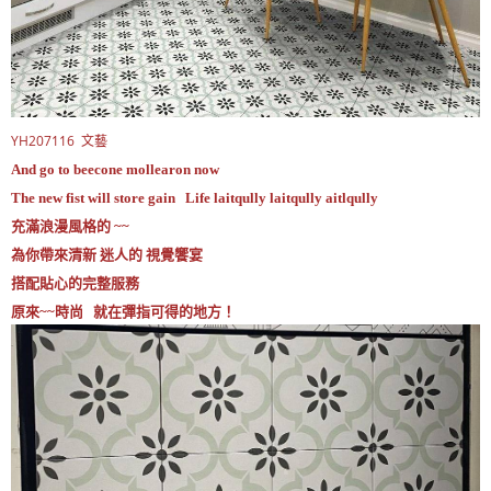
YH207116 文藝
And go to beecone mollearon now
The new fist will store gain Life laitqully laitqully aitlqully
充滿浪漫風格的 ~~
為你帶來清新 迷人的 視覺饗宴
搭配貼心的完整服務
原來~~時尚 就在彈指可得的地方！