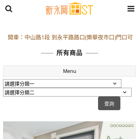
開車：中山路1段 到永平路路口(樂華夜市口)門口可
停車
捷運： 中和線【頂溪站 2 號出口】往中山路1段139
所有商品
號約10分鐘
原Line已滿 無法加Line好友 請親愛的客戶加入
Menu
LINE官方帳號@a0975005573
開車：中山路1段 到永平路路口(樂華夜市口)門口可
停車
捷運： 中和線【頂溪站 2 號出口】往中山路1段139
號約10分鐘
原Line已滿 無法加Line好友 請親愛的客戶加入
LINE官方帳號@a0975005573