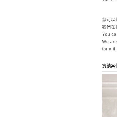
您可以
我們在
You can
We are
for a t
實績案