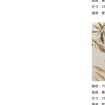
面感：
尺寸：15
適用：
顏色：
T
面感：
尺寸：15
適用：