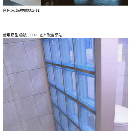
彩色玻璃磚#80002-11
使用產品 編號80002 圖片取自網站