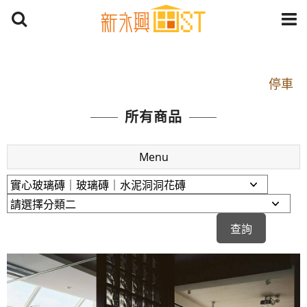
開車：中山路1段 到永平路路口(樂華夜市口)門口可
停車
捷運： 中和線【頂溪站 2 號出口】往中山路1段139
所有商品
號約10分鐘
原Line已滿 無法加Line好友 請親愛的客戶加入
Menu
LINE官方帳號@a0975005573
開車：中山路1段 到永平路路口(樂華夜市口)門口可
停車
捷運： 中和線【頂溪站 2 號出口】往中山路1段139
號約10分鐘
原Line已滿 無法加Line好友 請親愛的客戶加入
LINE官方帳號@a0975005573