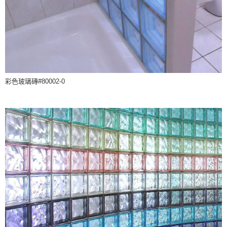
彩色玻璃磚#80002-0