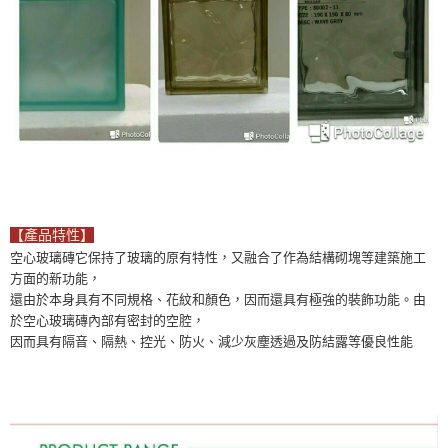
【產品特性】
空心玻璃磚它保持了玻璃的原有特性，又融合了作為結構砌塊等建築施工
方面的新功能，
還由於本身具有不同規格、花紋和顏色，因而還具有極強的裝飾功能。由
於空心玻璃磚內部有密封的空腔，
因而具有隔音、隔熱、控光、防火、減少灰塵透過及防結露等優良性能