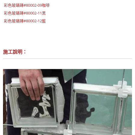
彩色玻璃磚#80002-09咖啡
彩色玻璃磚#80002-11黑
彩色玻璃磚#80002-12藍
施工說明：