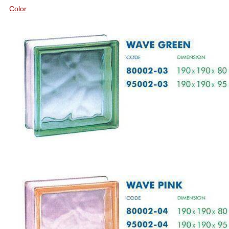
Color