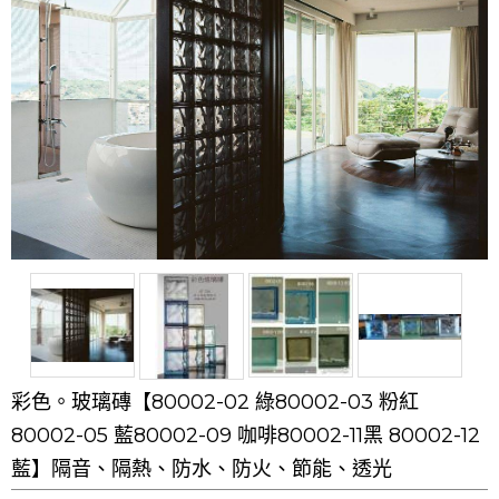
彩色。玻璃磚【80002-02 綠80002-03 粉紅
80002-05 藍80002-09 咖啡80002-11黑 80002-12
藍】隔音、隔熱、防水、防火、節能、透光