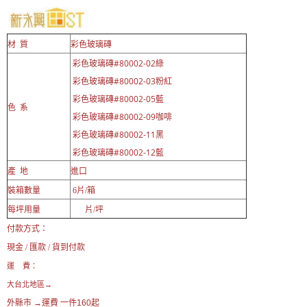
材 質
彩色玻璃磚
彩色玻璃磚#80002-02綠
彩色玻璃磚#80002-03粉紅
彩色玻璃磚#80002-05藍
色 系
彩色玻璃磚#80002-09咖啡
彩色玻璃磚#80002-11黑
彩色玻璃磚#80002-12藍
產 地
進口
裝箱數量
6片/箱
每坪用量
片/坪
付款方式：
現金 / 匯款 / 貨到付款
運 費：
大台北地區→
外縣市
→運費 一件160起