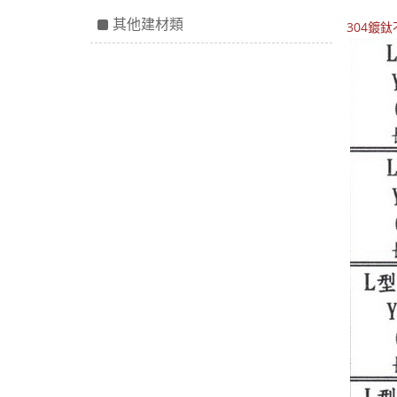
其他建材類
304鍍