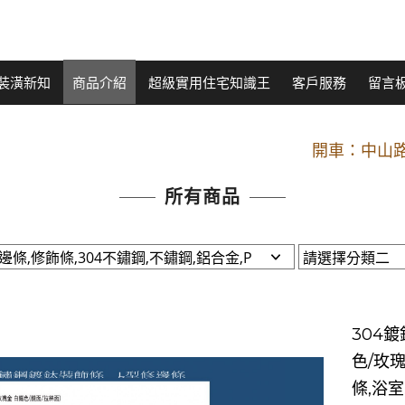
裝潢新知
商品介紹
超級實用住宅知識王
客戶服務
留言
開車：中山路
捷運： 中和線【頂溪
原Line已滿 無法加Line好友 請親愛
所有商品
開車：中山路
捷運： 中和線【頂溪
原Line已滿 無法加Line好友 請親愛
304鍍
色/玫
條,浴室