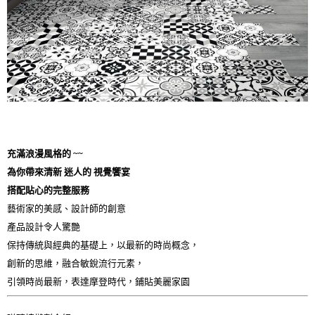
充滿浪漫風格的 ~~
為你帶來清新 迷人的 視覺饗宴
搭配貼心的完整服務
藝術家的美感、設計師的創意
產品設計令人驚艷
保持傳統與經典的基礎上，以最新的時尚概念，
創新的思維，融合敏銳流行元素，
引領時尚最新，表達摩登時代，鋪貼美麗家園