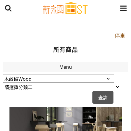
開車：中山路1段 到永平路路口(樂華夜市口)門口可
停車
捷運： 中和線【頂溪站 2 號出口】往中山路1段139
所有商品
號約10分鐘
原Line已滿 無法加Line好友 請親愛的客戶加入
Menu
LINE官方帳號@a0975005573
開車：中山路1段 到永平路路口(樂華夜市口)門口可
停車
捷運： 中和線【頂溪站 2 號出口】往中山路1段139
號約10分鐘
原Line已滿 無法加Line好友 請親愛的客戶加入
LINE官方帳號@a0975005573