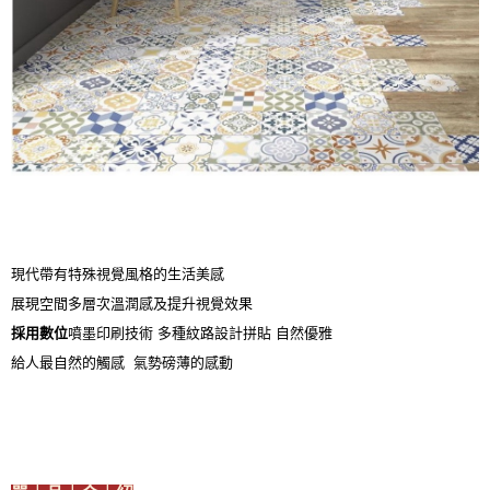
現代帶有特殊視覺風格的生活美感
展現空間多層次溫潤感及提升視覺效果
採用數位
噴墨印刷技術 多種紋路設計拼貼 自然優雅
給人最自然的觸感 氣勢磅薄的感動