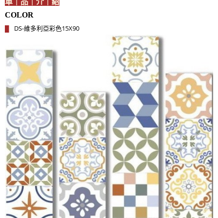
單｜品｜介｜紹
COLOR
DS-維多利亞彩色15X90
█