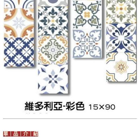
單｜品｜介｜紹