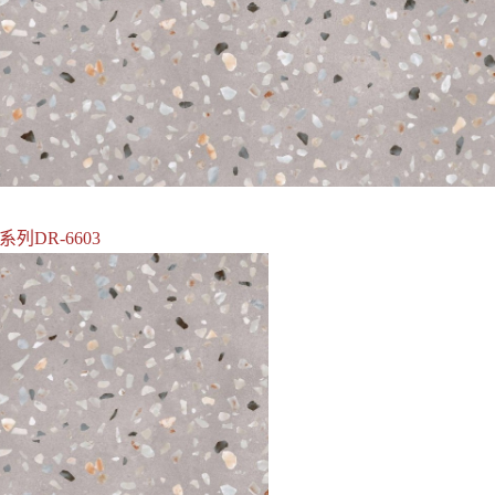
列DR-6603