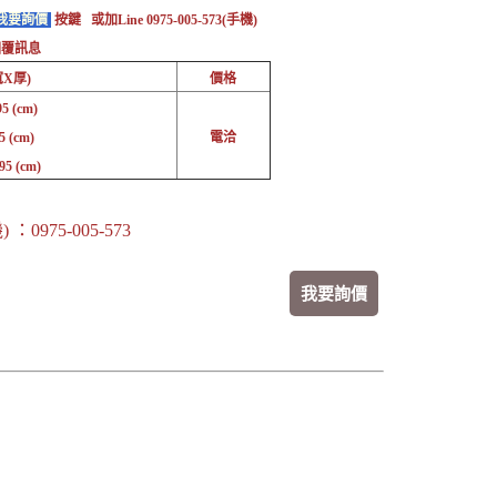
我要詢價
按鍵 或加Line 0975-005-573(手機)
回覆訊息
X厚)
價格
5 (cm)
5 (cm)
電洽
95 (cm)
 ：0975-005-573
我要詢價