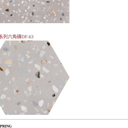
系列六角磚DF-63
SPRING