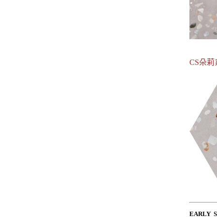
CS朵莉
EARLY 