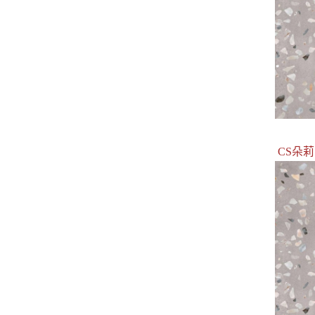
CS朵莉系