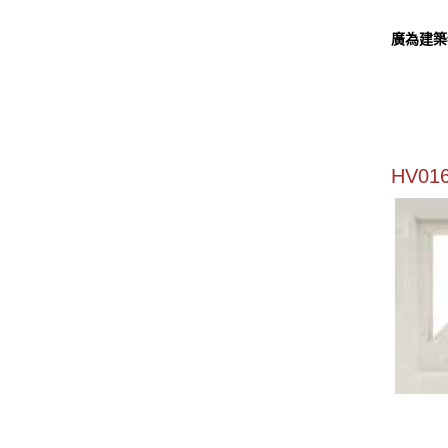
廣為建築
HV01