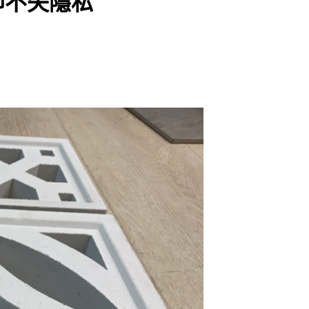
卻不失隱私