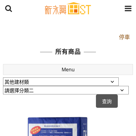
開車：中山路1段 到永平路路口(樂華夜市口)門口可
停車
捷運： 中和線【頂溪站 2 號出口】往中山路1段139
所有商品
號約10分鐘
原Line已滿 無法加Line好友 請親愛的客戶加入
Menu
LINE官方帳號@a0975005573
開車：中山路1段 到永平路路口(樂華夜市口)門口可
停車
捷運： 中和線【頂溪站 2 號出口】往中山路1段139
號約10分鐘
原Line已滿 無法加Line好友 請親愛的客戶加入
LINE官方帳號@a0975005573