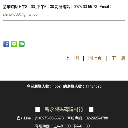
營業時間上午8：00_下午6：30 訂購電話：0975-00-55-73 Email：
shine4788@gmail.com
上一則
|
回上頁
|
下一則
今日瀏覽人數：
4508
總瀏覽人數：
17424686
▉
新永興磁磚建材行
▉
官方Line：@a0975-00-55-73 客服專線：02-2925-4788
客服
時間：上午8：00_下午6：30