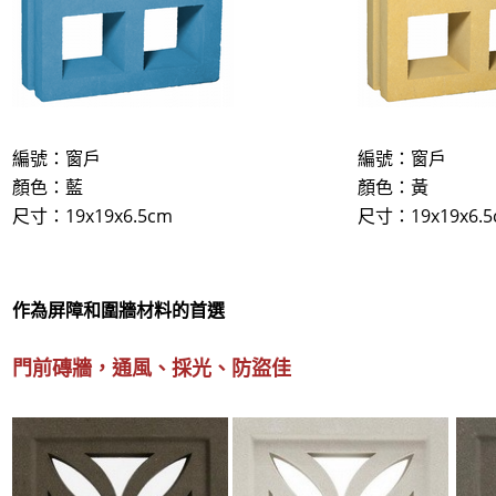
編號：窗戶
編號：窗戶
顏色：藍
顏色：黃
尺寸：19x19x6.5cm
尺寸：19x19x6.5
作為屏障和圍牆材料的首選
門前磚牆，通風、採光、防盜佳