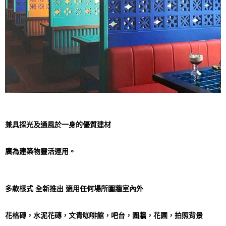
兼具採光及通風於一身的優質建材
廣為建築物靈活運用。
多款樣式 全新推出 適用任何場所圍牆室內外
花格磚，水泥花磚，文青咖啡館，吧台，圍牆，花圃，拍照背景