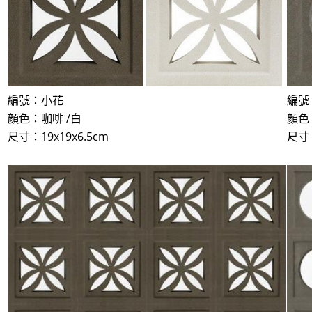
編號：小花
編號
顏色：咖啡 /白
顏色
尺寸：19x19x6.5cm
尺寸：