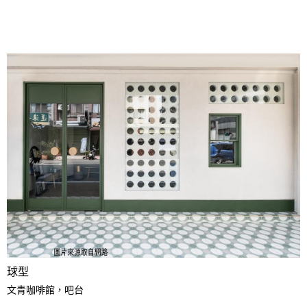
球型
文青咖啡館，吧台