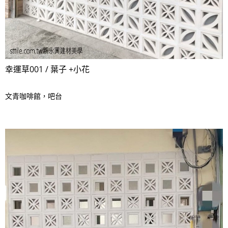
幸運草001 / 葉子 +小花
文青咖啡館，吧台