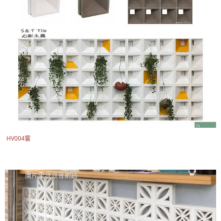
HV004窗