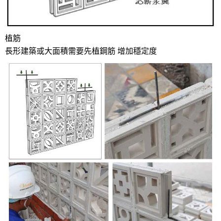
植筋
長形建築或大面積需要先植鋼筋 增加穩定度