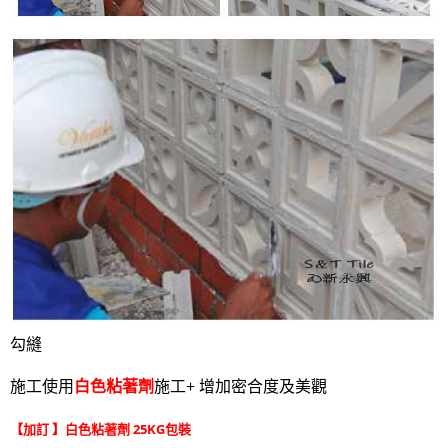
勾縫
施工使用
白色粘著劑
施工+ 增加密合度及美觀
【加訂 】白色粘著劑 25KG包裝