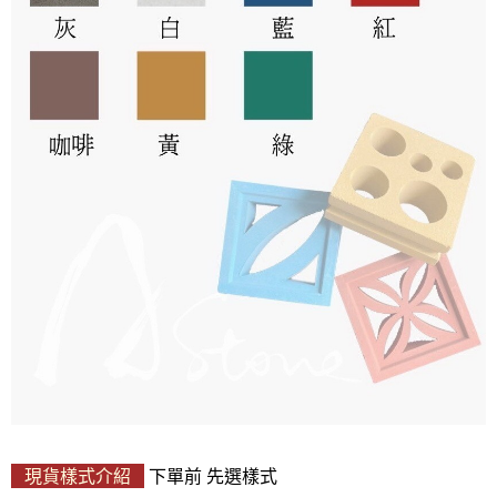
現貨樣式介紹
下單前
先選樣式