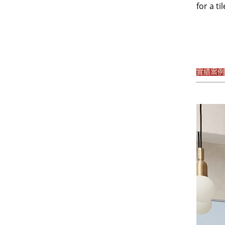
for a t
實績案例