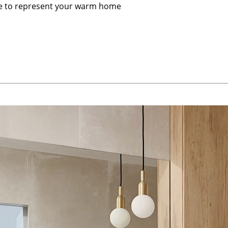
ile to represent your warm home