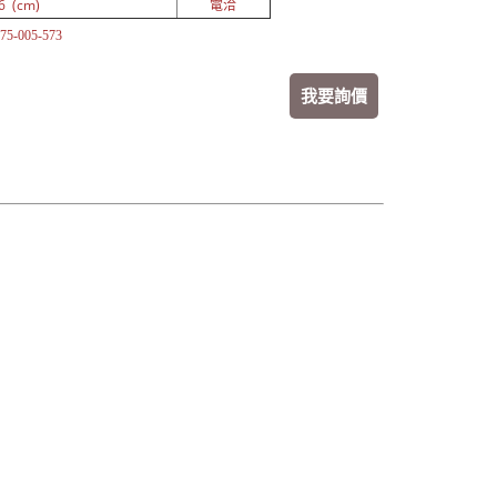
6 (cm)
電洽
5-005-573
我要詢價