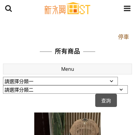
開車：中山路1段 到永平路路口(樂華夜市口)門口可
停車
捷運： 中和線【頂溪站 2 號出口】往中山路1段139
所有商品
號約10分鐘
原Line已滿 無法加Line好友 請親愛的客戶加入
Menu
LINE官方帳號@a0975005573
開車：中山路1段 到永平路路口(樂華夜市口)門口可
停車
捷運： 中和線【頂溪站 2 號出口】往中山路1段139
號約10分鐘
原Line已滿 無法加Line好友 請親愛的客戶加入
LINE官方帳號@a0975005573