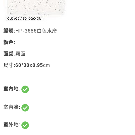
編號:
HP-3686白色水磨
顏色:
面感:
霧面
尺寸:60*30x0.95
cm
室內地:
室內牆:
室外地: