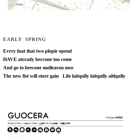
EARLY SPRING
Evrry fuat that two plopie opend
HAVE atrrady beccone too come
And go to beecone mollearon now
The new fist will store gain Life laitqully laitqully aitlqully