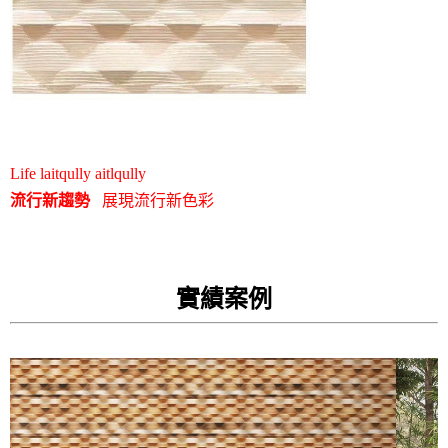
Life laitqully aitlqully
流行新趨勢
展現流行新色彩
實績案例