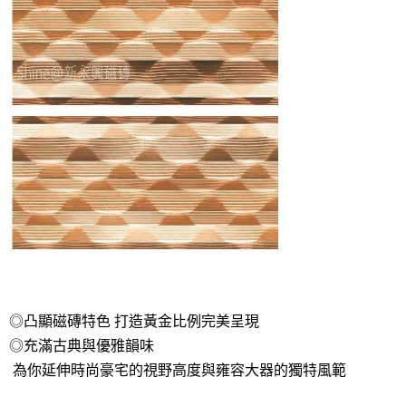
◎凸顯磁磚特色 打造黃金比例完美呈現
◎充滿古典與優雅韻味
為你延伸時尚豪宅的視野高度與雍容大器的獨特風範