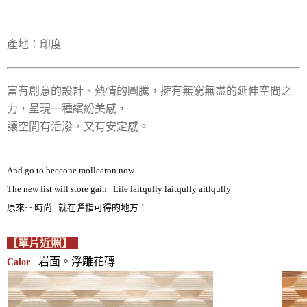
產地：印度
富有創意的設計、熱情的圖騰，擁有無窮無盡的延伸空間之
力，呈現一種繽紛美感，
讓空間有活潑，又有安定感。
And go to beecone mollearon now
The new fist will store gain Life laitqully laitqully aitlqully
原來~~時尚 就在彈指可得的地方！
【單片近照】
岩面。浮雕花磚
Calor