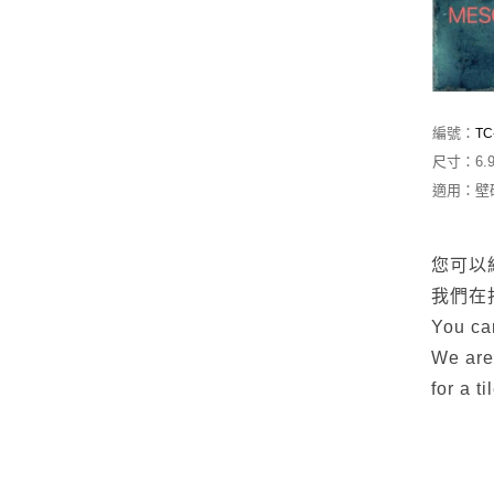
編號：
TC
尺寸：6.9
適用：壁
您可以
我們在
You can
We are
for a t