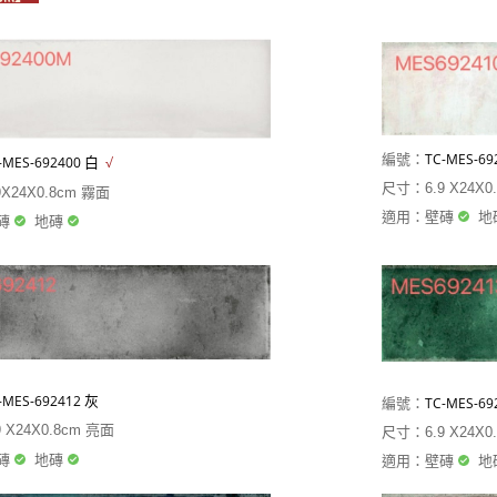
TC-
MES-69
編號：
白
-
MES-692400
√
尺寸：6.9 X24X0
X24X0.8cm 霧面
適用：壁磚
地
磚
地磚
灰
-
MES-692412
TC-MES-69
編號：
 X24X0.8cm 亮面
尺寸：6.9 X24X0
磚
地磚
適用：壁磚
地