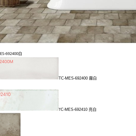
ES-692400白
TC-
MES-692400 霧
白
C-
MES-692410 亮
白
T