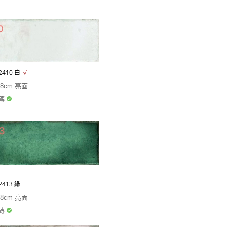
2410
白
√
.8cm 亮面
磚
2413 綠
.8cm 亮面
磚