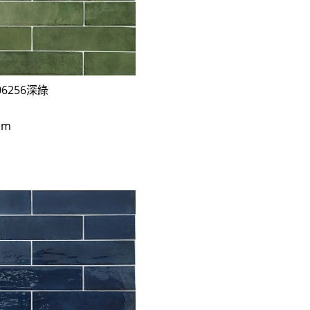
T06256深綠
cm