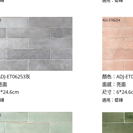
壁磚
適用：壁磚
ADJ-ET06253灰
顏色：
ADJ-ET
亮面
面感：亮面
24.6cm
尺寸：6*24.6
壁磚
適用：壁磚