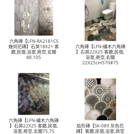
六角磚【LFN-RA2181CS
幾何花磚】石英18X21 客
六角磚【LFN-繡木六角磚
廳,民宿,浴室,商空,玄關
】石英22X25 客廳,民宿,
88.105
浴室,商空,玄關
22X25cm570#75
六角磚【LFN-繡木六角磚
】石英22X25 客廳,民宿,
扇形磚【SK-089 灰色花
浴室,商空,玄關75.75
磚】客廳,民宿,浴室,商空