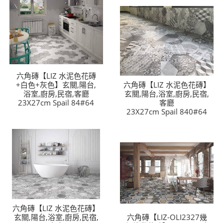
六角磚【LIZ 水泥色花磚
+白色+灰色】玄關,陽台,
六角磚【LIZ 水泥色花磚】
浴室,廚房,民宿,客廳
玄關,陽台,浴室,廚房,民宿,
23X27cm Spail 84#64
客廳
23X27cm Spail 840#64
六角磚【LIZ 水泥色花磚】
玄關,陽台,浴室,廚房,民宿,
六角磚【LIZ-OLI2327幾