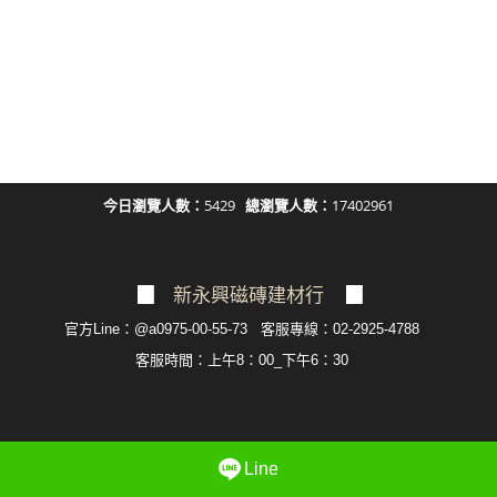
LINE官方帳號@a0975005573
今日瀏覽人數：
5429
總瀏覽人數：
17402961
▉
新永興磁磚建材行
▉
官方Line：@a0975-00-55-73 客服專線：02-2925-4788
客服
時間：上午8：00_下午6：30
Line