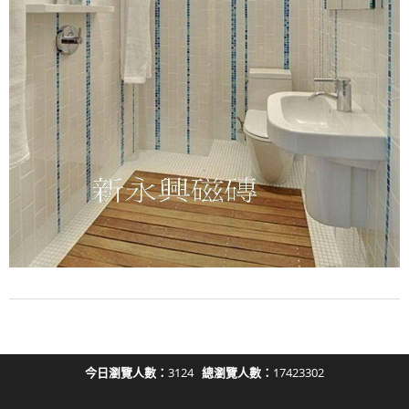
今日瀏覽人數：
3124
總瀏覽人數：
17423302