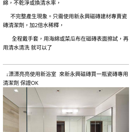
綿，不乾淨或換清水率，
不完整產生現象。只需使用新永興磁磚建材專賣瓷
磚清潔劑，加2倍水稀釋，
全程戴手套，用海綿或菜瓜布在磁磚表面擦試，再
用清水清洗 就可以了
↓漂漂亮亮使用新浴室 來新永興磁磚買一瓶瓷磚專用
清潔劑 保證OK