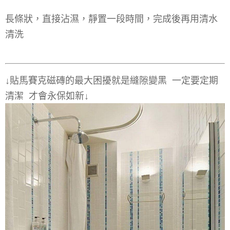
長條狀，直接沾濕，靜置一段時間，完成後再用清水
清洗
↓貼馬賽克磁磚的最大困擾就是縫隙變黑 一定要定期
清潔 才會永保如新↓