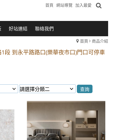
首頁
網站導覽
加入最愛
板
好站連結
聯絡我們
首頁
商品介紹
1段 到永平路路口(樂華夜市口)門口可停車
站 2 號出口】往中山路1段139號約10分鐘
的客戶加入 LINE官方帳號@a0975005573
1段 到永平路路口(樂華夜市口)門口可停車
站 2 號出口】往中山路1段139號約10分鐘
的客戶加入 LINE官方帳號@a0975005573