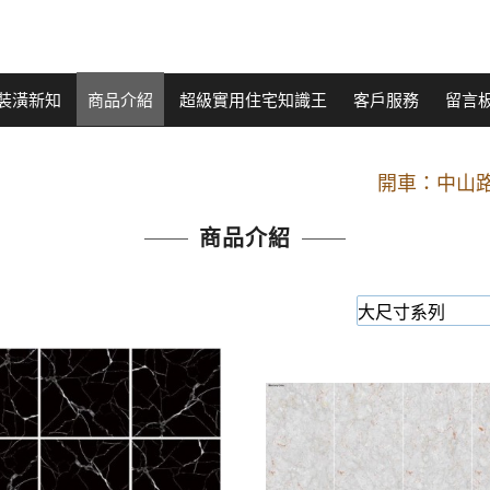
裝潢新知
商品介紹
超級實用住宅知識王
客戶服務
留言
開車：中山路
捷運： 中和線【頂溪
原Line已滿 無法加Line好友 請親愛
商品介紹
開車：中山路
捷運： 中和線【頂溪
原Line已滿 無法加Line好友 請親愛