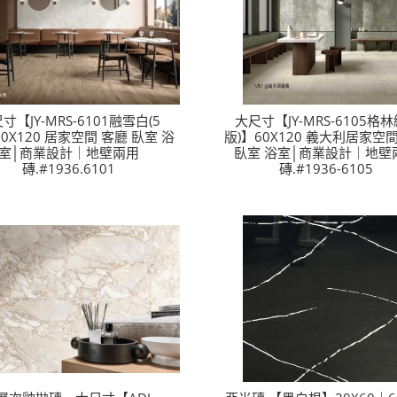
寸【JY-MRS-6101融雪白(5
大尺寸【JY-MRS-6105格林
60X120 居家空間 客廳 臥室 浴
版)】60X120 義大利居家空
室│商業設計｜地壁兩用
臥室 浴室│商業設計｜地壁
磚.#1936.6101
磚.#1936-6105