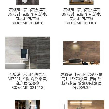
石板磚【黃山石雲煙石
石板磚【黃山石雲煙石
36739】玄關,陽台,浴室,
36738】玄關,陽台,浴室,
廚房,民宿,客廳
廚房,民宿,客廳
30X60MIT 021#18
30X60MIT 021#18
石板磚【黃山石雲煙石
木紋磚 【黃山石75977模
36739】玄關,陽台,浴室,
花】15X70浴室 .廚房.外
廚房,民宿,客廳
牆.服飾店.餐廳.咖啡廳.民
30X60MIT 021#18
宿#009.32