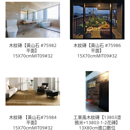
木紋磚【黃山石 #75982
木紋磚【黃山石 #75986
平面】
平面】
15X70cmMIT09#32
15X70cmMIT09#32
木紋磚 【黃山石#75984
工業風木紋磚【13803塗
平面】
鴉米+13803-1-2花磚】
15X70cmMIT09#32
13X80cm進口數位