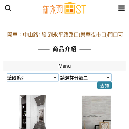
開車：中山路1段 到永平路路口(樂華夜市口)門口可
停車
捷運： 中和線【頂溪站 2 號出口】往中山路1段139
商品介紹
號約10分鐘
原Line已滿 無法加Line好友 請親愛的客戶加入
Menu
LINE官方帳號@a0975005573
開車：中山路1段 到永平路路口(樂華夜市口)門口可
停車
捷運： 中和線【頂溪站 2 號出口】往中山路1段139
號約10分鐘
原Line已滿 無法加Line好友 請親愛的客戶加入
LINE官方帳號@a0975005573