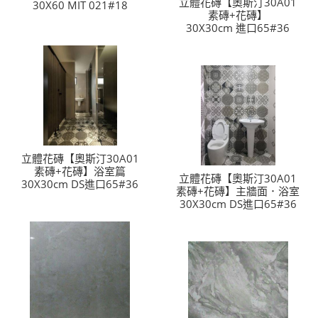
立體花磚【奧斯汀30A01
30X60 MIT 021#18
素磚+花磚】
30X30cm 進口65#36
立體花磚【奧斯汀30A01
素磚+花磚】浴室篇
立體花磚【奧斯汀30A01
30X30cm DS進口65#36
素磚+花磚】主牆面．浴室
30X30cm DS進口65#36