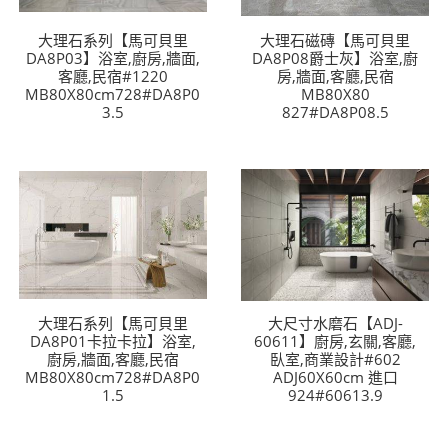
大理石系列【馬可貝里
大理石磁磚【馬可貝里
DA8P03】浴室,廚房,牆面,
DA8P08爵士灰】浴室,廚
客廳,民宿#1220
房,牆面,客廳,民宿
MB80X80cm728#DA8P0
MB80X80
3.5
827#DA8P08.5
大理石系列【馬可貝里
大尺寸水磨石【ADJ-
DA8P01卡拉卡拉】浴室,
60611】廚房,玄關,客廳,
廚房,牆面,客廳,民宿
臥室,商業設計#602
MB80X80cm728#DA8P0
ADJ60X60cm 進口
1.5
924#60613.9