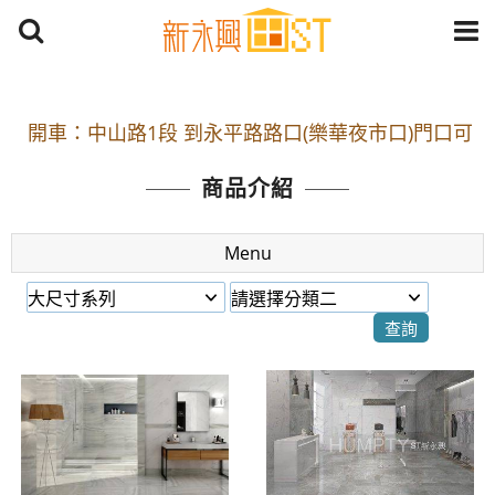
開車：中山路1段 到永平路路口(樂華夜市口)門口可
停車
捷運： 中和線【頂溪站 2 號出口】往中山路1段139
商品介紹
號約10分鐘
原Line已滿 無法加Line好友 請親愛的客戶加入
Menu
LINE官方帳號@a0975005573
開車：中山路1段 到永平路路口(樂華夜市口)門口可
停車
捷運： 中和線【頂溪站 2 號出口】往中山路1段139
號約10分鐘
原Line已滿 無法加Line好友 請親愛的客戶加入
LINE官方帳號@a0975005573