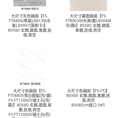
大尺寸灰色釉拋【FS-
大尺寸霧面釉拋【FS-
FT8806(蒂諾).88138(水
FT8003M米黃(霧).8004M
墨).89907(莫妮卡)】
灰(霧)】80X80 玄關,牆面,
80X80 玄關,牆面,客廳,民
客廳,民宿,商空
宿,商空
大尺寸色釉拋【FS-
大尺寸色釉拋【FS-FT)】
FT58805雪白銀狐(亮/霧)
80X80 玄關,牆面,客廳,民
FS-FT120605瑞士白(亮/
宿,商空
霧)】80X80 玄關,牆面,客
80X80cm進口 0#5
廳,民宿,商空
FS-FT120605瑞士白(亮/