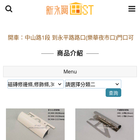
開車：中山路1段 到永平路路口(樂華夜市口)門口可
停車
捷運： 中和線【頂溪站 2 號出口】往中山路1段139
商品介紹
號約10分鐘
原Line已滿 無法加Line好友 請親愛的客戶加入
Menu
LINE官方帳號@a0975005573
開車：中山路1段 到永平路路口(樂華夜市口)門口可
停車
捷運： 中和線【頂溪站 2 號出口】往中山路1段139
號約10分鐘
原Line已滿 無法加Line好友 請親愛的客戶加入
LINE官方帳號@a0975005573