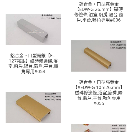
鋁合金。ㄇ型霧黃金
【EDW-G 26.mm】磁磚
修邊條,浴室,廚房,陽台,窗
戶,平台,轉角專用#036
鋁合金。ㄇ型霧銀【EL-
127霧銀】磁磚修邊條,浴
室,廚房,陽台,窗戶,平台,轉
角專用#053
鋁合金。ㄇ型亮黃金
【#EDW-G 10m26.mm】
磁磚修邊條,浴室,廚房,陽
台,窗戶,平台,轉角專用
#055