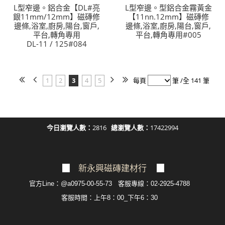
L型窄邊。鋁合金【DL#亮
L型窄邊。型鋁合金霧黃金
銀11mm/12mm】磁磚修
【11nn.12mm】磁磚修
邊條,浴室,廚房,陽台,窗戶,
邊條,浴室,廚房,陽台,窗戶,
平台,轉角專用
平台,轉角專用#005
DL-11 / 125#084
1
2
3
4
5
每頁
筆 /全 141 筆
今日瀏覽人數：
2816
總瀏覽人數：
17422994
▉
新永興磁磚建材行
▉
官方Line：@a0975-00-55-73 客服專線：02-2925-4788
客服
時間：上午8：00_下午6：30