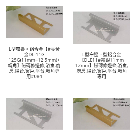
L型窄邊。鋁合金【#亮黃
金DL-11G
L型窄邊。型鋁合金
125G(11mm~12.5mm)+
【DLE11#霧銀11mm
轉角】磁磚修邊條,浴室,廚
12mm】磁磚修邊條,浴室,
房,陽台,窗戶,平台,轉角專
廚房,陽台,窗戶,平台,轉角
用#084
專用