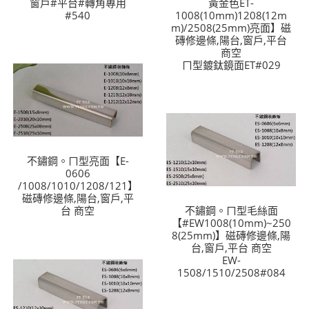
窗戶#平台#轉角專用
黃金色ET-
#540
1008(10mm)1208(12m
m)/2508(25mm)亮面】磁
磚修邊條,陽台,窗戶,平台
商空
ㄇ型鍍鈦鏡面ET#029
不鏽鋼。ㄇ型亮面【E-
0606
/1008/1010/1208/121】
磁磚修邊條,陽台,窗戶,平
台 商空
不鏽鋼。ㄇ型毛絲面
【#EW1008(10mm)~250
8(25mm)】磁磚修邊條,陽
台,窗戶,平台 商空
EW-
1508/1510/2508#084