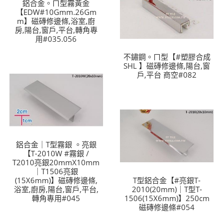
鋁合金。ㄇ型霧黃金
【EDW#10Gmm.26Gm
m】磁磚修邊條,浴室,廚
房,陽台,窗戶,平台,轉角專
用#035.056
不鏽鋼。ㄇ型【#塑膠合成
SHL 】磁磚修邊條,陽台,窗
戶,平台 商空#082
鋁合金｜T型霧銀 。亮銀
【T-2010W #霧銀 /
T2010亮銀20mmX10mm
｜T1506亮銀
(15X6mm)】磁磚修邊條,
T型鋁合金【#亮銀T-
浴室,廚房,陽台,窗戶,平台,
2010(20mm)｜T型T-
轉角專用#045
1506(15X6mm)】250cm
磁磚修邊條#054