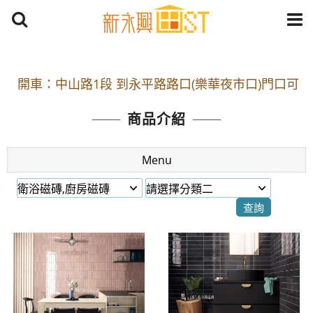
開車：中山路1段 到永平路路口(樂華夜市口)門口可
停車
捷運： 中和線【頂溪站 2 號出口】往中山路1段139
商品介紹
號約10分鐘
原Line已滿 無法加Line好友 請親愛的客戶加入
Menu
LINE官方帳號@a0975005573
開車：中山路1段 到永平路路口(樂華夜市口)門口可
停車
捷運： 中和線【頂溪站 2 號出口】往中山路1段139
號約10分鐘
原Line已滿 無法加Line好友 請親愛的客戶加入
LINE官方帳號@a0975005573