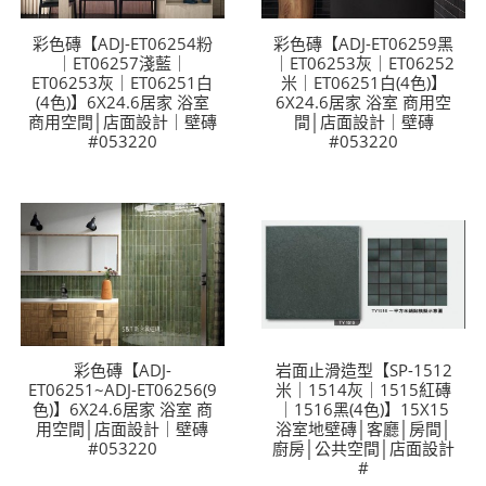
彩色磚【ADJ-ET06254粉
彩色磚【ADJ-ET06259黑
｜ET06257淺藍｜
｜ET06253灰｜ET06252
ET06253灰｜ET06251白
米｜ET06251白(4色)】
(4色)】6X24.6居家 浴室
6X24.6居家 浴室 商用空
商用空間│店面設計｜壁磚
間│店面設計｜壁磚
#053220
#053220
彩色磚【ADJ-
岩面止滑造型【SP-1512
ET06251~ADJ-ET06256(9
米｜1514灰｜1515紅磚
色)】6X24.6居家 浴室 商
｜1516黑(4色)】15X15
用空間│店面設計｜壁磚
浴室地壁磚│客廳│房間│
#053220
廚房│公共空間│店面設計
#