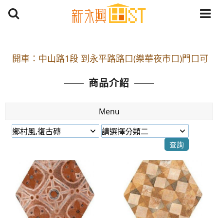
開車：中山路1段 到永平路路口(樂華夜市口)門口可
停車
商品介紹
捷運： 中和線【頂溪站 2 號出口】往中山路1段139
號約10分鐘
Menu
原Line已滿 無法加Line好友 請親愛的客戶加入
LINE官方帳號@a0975005573
開車：中山路1段 到永平路路口(樂華夜市口)門口可
停車
捷運： 中和線【頂溪站 2 號出口】往中山路1段139
號約10分鐘
原Line已滿 無法加Line好友 請親愛的客戶加入