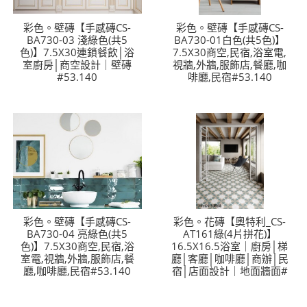
彩色。壁磚【手感磚CS-
彩色。壁磚【手感磚CS-
BA730-03 淺綠色(共5
BA730-01白色(共5色)】
色)】7.5X30連鎖餐飲│浴
7.5X30商空,民宿,浴室電,
室廚房│商空設計｜壁磚
視牆,外牆,服飾店,餐廳,咖
#53.140
啡廳,民宿#53.140
彩色。壁磚【手感磚CS-
彩色。花磚【奧特利_CS-
BA730-04 亮綠色(共5
AT161綠(4片拼花)】
色)】7.5X30商空,民宿,浴
16.5X16.5浴室｜廚房│梯
室電,視牆,外牆,服飾店,餐
廳│客廳│咖啡廳│商辦│民
廳,咖啡廳,民宿#53.140
宿│店面設計｜地面牆面#