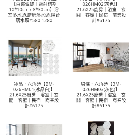
【白鐵電鍍｜雷射切割
026HM02(灰色)】
10*10cm / 8*30cm】浴
21.6X25廚房｜浴室｜玄
室落水頭,廚房落水頭,陽台
關｜客廳｜民宿｜商業設
落水頭#580.1280
計#6175
冰晶．六角磚【BM-
線條．六角磚【BM-
026HM01(冰晶白)】
026HM03(灰色)】
21.6X25廚房｜浴室｜玄
21.6X25廚房｜浴室｜玄
關｜客廳｜民宿｜商業設
關｜客廳｜民宿｜商業設
計#6175
計#6175