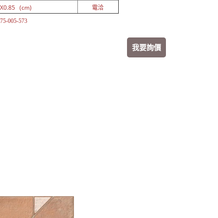
X0.85 (cm)
電洽
5-005-573
我要詢價