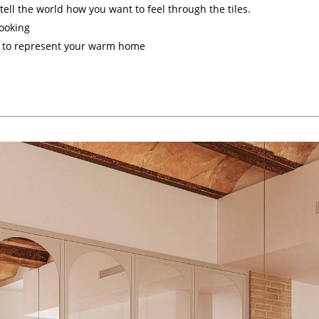
tell the world how you want to feel through the tiles.
ooking
le to represent your warm home