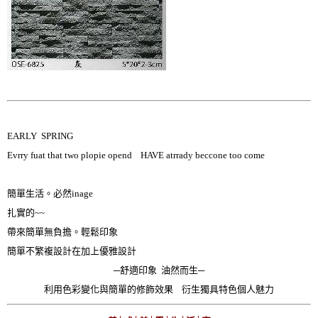
EARLY SPRING
Evrry fuat that two plopie opend HAVE atrrady beccone too come
簡單生活。必然inage
扎實的~~
帶來簡單無負擔。輕鬆印象
簡單不繁複設計在加上優雅設計
─舒適印象 油然而生─
利用色彩變化與簡單的修飾效果 衍生獨具特色個人魅力