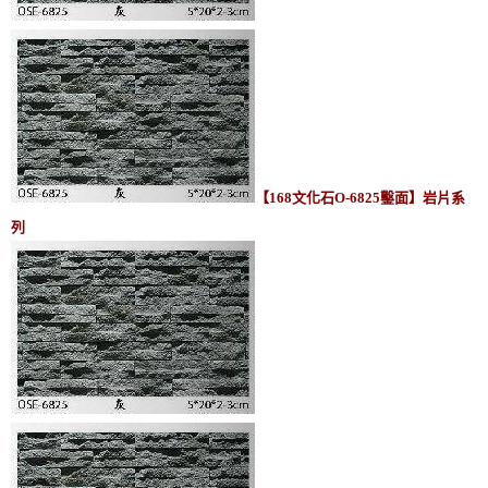
【168文化石O-6825鑿面】岩片系
列