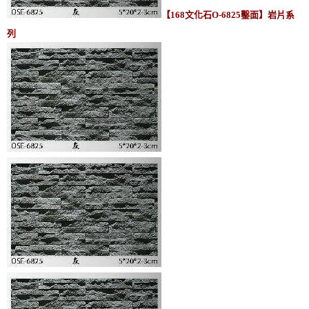
【168文化石O-6825鑿面】岩片系
列