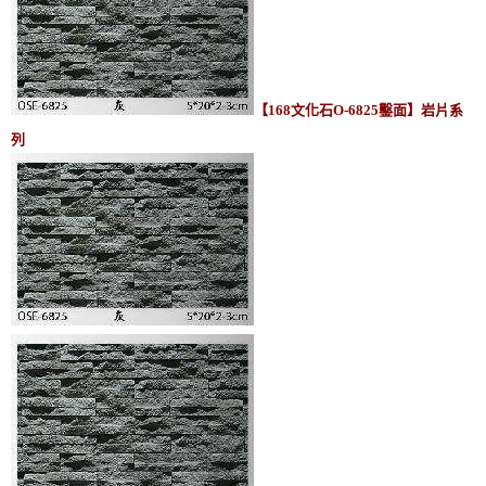
【168文化石O-6825鑿面】岩片系
列