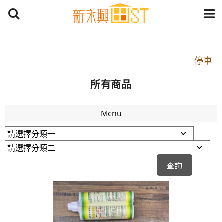
開車：中山路1段 到永平路路口(樂華夜市口)門口可
停車
捷運： 中和線【頂溪站 2 號出口】往中山路1段139
所有商品
號約10分鐘
原Line已滿 無法加Line好友 請親愛的客戶加入
Menu
LINE官方帳號@a0975005573
開車：中山路1段 到永平路路口(樂華夜市口)門口可
停車
捷運： 中和線【頂溪站 2 號出口】往中山路1段139
號約10分鐘
原Line已滿 無法加Line好友 請親愛的客戶加入
LINE官方帳號@a0975005573