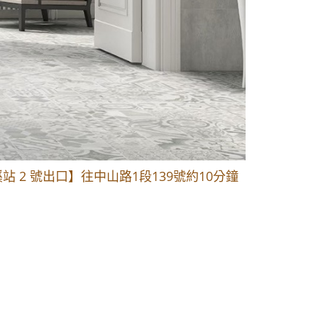
1段 到永平路路口(樂華夜市口)門口可停車
站 2 號出口】往中山路1段139號約10分鐘
的客戶加入 LINE官方帳號@a0975005573
1段 到永平路路口(樂華夜市口)門口可停車
站 2 號出口】往中山路1段139號約10分鐘
的客戶加入 LINE官方帳號@a0975005573