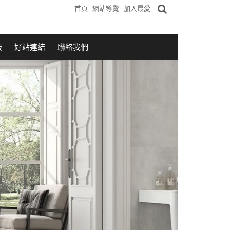
首頁
網站導覽
加入最愛
板
好站連結
聯絡我們