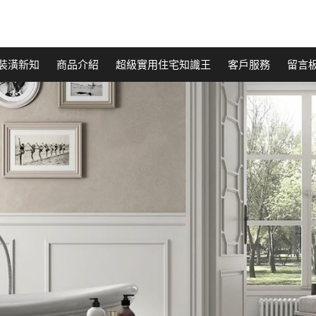
裝潢新知
商品介紹
超級實用住宅知識王
客戶服務
留言