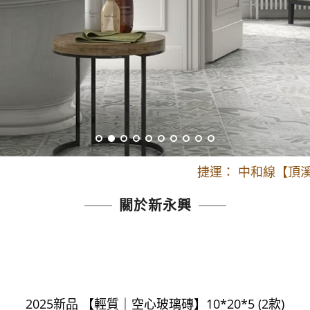
開車：中山路
捷運： 中和線【頂溪
原Line已滿 無法加Line好友 請親愛
開車：中山路
關於新永興
捷運： 中和線【頂溪
原Line已滿 無法加Line好友 請親愛
2025新品 【輕質｜空心玻璃磚】10*20*5 (2款)