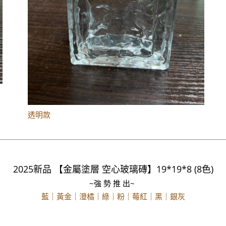
透明款
2025新品 【金屬塗層 空心玻璃磚】19*19*8 (8色)
~強 勢 推 出~
藍｜黃金｜澄橘｜綠｜粉｜莓紅｜黑｜銀灰