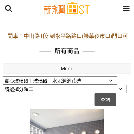
開車：中山路1段 到永平路路口(樂華夜市口)門口可
停車
捷運： 中和線【頂溪站 2 號出口】往中山路1段139
所有商品
號約10分鐘
原Line已滿 無法加Line好友 請親愛的客戶加入
Menu
LINE官方帳號@a0975005573
開車：中山路1段 到永平路路口(樂華夜市口)門口可
停車
捷運： 中和線【頂溪站 2 號出口】往中山路1段139
號約10分鐘
原Line已滿 無法加Line好友 請親愛的客戶加入
LINE官方帳號@a0975005573