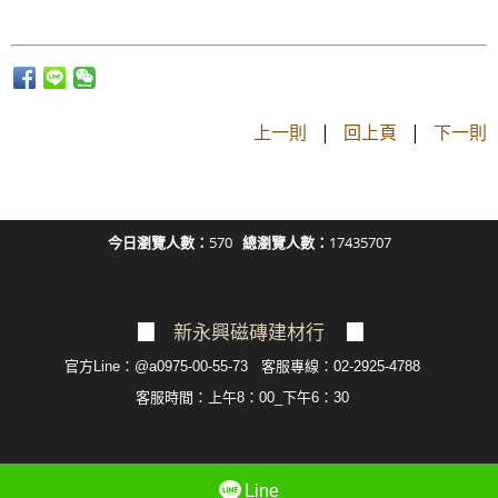
上一則
|
回上頁
|
下一則
今日瀏覽人數：
570
總瀏覽人數：
17435707
▉
新永興磁磚建材行
▉
官方Line：@a0975-00-55-73 客服專線：02-2925-4788
客服
時間：上午8：00_下午6：30
Line