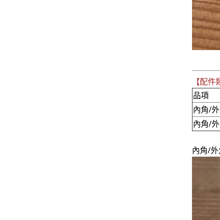
【配件
品項
內角/外
內角/外
內角/外