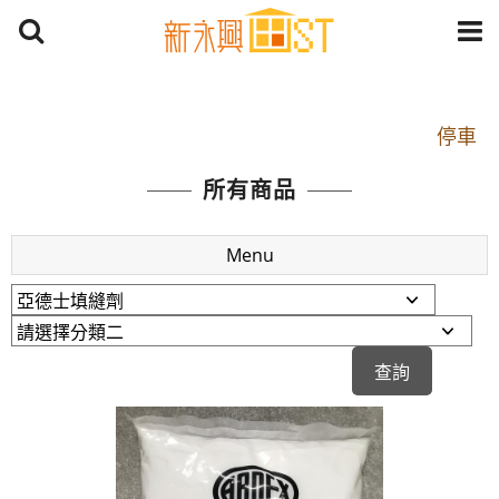
開車：中山路1段 到永平路路口(樂華夜市口)門口可
停車
捷運： 中和線【頂溪站 2 號出口】往中山路1段139
所有商品
號約10分鐘
原Line已滿 無法加Line好友 請親愛的客戶加入
Menu
LINE官方帳號@a0975005573
開車：中山路1段 到永平路路口(樂華夜市口)門口可
停車
捷運： 中和線【頂溪站 2 號出口】往中山路1段139
號約10分鐘
原Line已滿 無法加Line好友 請親愛的客戶加入
LINE官方帳號@a0975005573