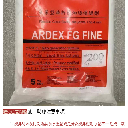
施工時應注意事項
避免色差問題
攪拌時水灰比例錯誤,加水過量或是分次攪拌粉劑 水量不一 造成二氧